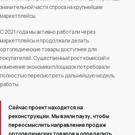
значительной части спроса на крупнейшие
маркетплейсы.
С 2021 года мы активно работали через
маркетплейсы и продолжали делать
ортопедические товары доступнее для
покупателей. Существенный рост комиссий и
изменение экономики площадок потребовали
полностью пересмотреть дальнейшую модель
работы.
Сейчас проект находится на
реконструкции. Мы взяли паузу, чтобы
переосмыслить направление продаж
ортопедических товаров и определить