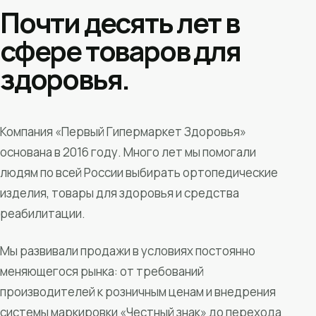
Почти десять лет в
сфере товаров для
здоровья.
Компания «Первый Гипермаркет Здоровья»
основана в 2016 году. Много лет мы помогали
людям по всей России выбирать ортопедические
изделия, товары для здоровья и средства
реабилитации.
Мы развивали продажи в условиях постоянно
меняющегося рынка: от требований
производителей к розничным ценам и внедрения
системы маркировки «Честный знак» до перехода