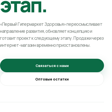
этап.
«Первый Гипермаркет Здоровья» переосмысливает
направление развития, обновляет концепцию и
готовит проект к следующему этапу. Продажи через
интернет-магазин временно приостановлены.
Связаться с нами
Оптовые остатки