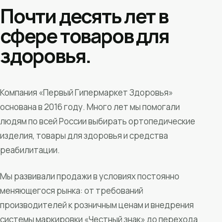
Почти десять лет в
сфере товаров для
здоровья.
Компания «Первый Гипермаркет Здоровья»
основана в 2016 году. Много лет мы помогали
людям по всей России выбирать ортопедические
изделия, товары для здоровья и средства
реабилитации.
Мы развивали продажи в условиях постоянно
меняющегося рынка: от требований
производителей к розничным ценам и внедрения
системы маркировки «Честный знак» до перехода