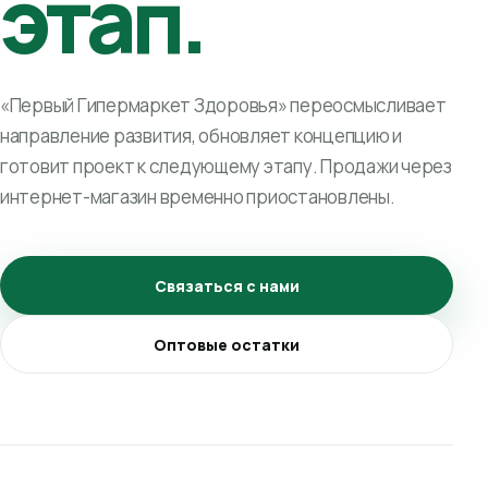
этап.
«Первый Гипермаркет Здоровья» переосмысливает
направление развития, обновляет концепцию и
готовит проект к следующему этапу. Продажи через
интернет-магазин временно приостановлены.
Связаться с нами
Оптовые остатки