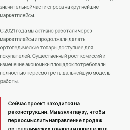
значительной части спроса на крупнейшие
маркетплейсы.
С 2021 года мы активно работали через
маркетплейсы и продолжали делать
ортопедические товары доступнее для
покупателей. Существенный рост комиссий и
изменение экономики площадок потребовали
полностью пересмотреть дальнейшую модель
работы.
Сейчас проект находится на
реконструкции. Мы взяли паузу, чтобы
переосмыслить направление продаж
ортопедических товаров и определить