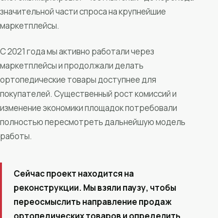
значительной части спроса на крупнейшие
маркетплейсы.
С 2021 года мы активно работали через
маркетплейсы и продолжали делать
ортопедические товары доступнее для
покупателей. Существенный рост комиссий и
изменение экономики площадок потребовали
полностью пересмотреть дальнейшую модель
работы.
Сейчас проект находится на
реконструкции. Мы взяли паузу, чтобы
переосмыслить направление продаж
ортопедических товаров и определить