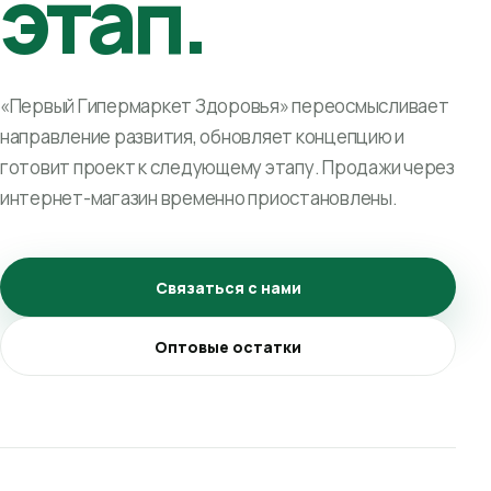
этап.
«Первый Гипермаркет Здоровья» переосмысливает
направление развития, обновляет концепцию и
готовит проект к следующему этапу. Продажи через
интернет-магазин временно приостановлены.
Связаться с нами
Оптовые остатки