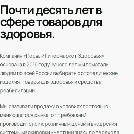
Почти десять лет в
сфере товаров для
здоровья.
Компания «Первый Гипермаркет Здоровья»
основана в 2016 году. Много лет мы помогали
людям по всей России выбирать ортопедические
изделия, товары для здоровья и средства
реабилитации.
Мы развивали продажи в условиях постоянно
меняющегося рынка: от требований
производителей к розничным ценам и внедрения
системы маркировки «Честный знак» до перехода