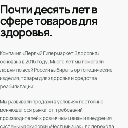
Почти десять лет в
сфере товаров для
здоровья.
Компания «Первый Гипермаркет Здоровья»
основана в 2016 году. Много лет мы помогали
людям по всей России выбирать ортопедические
изделия, товары для здоровья и средства
реабилитации.
Мы развивали продажи в условиях постоянно
меняющегося рынка: от требований
производителей к розничным ценам и внедрения
системы маркировки «Честный знак» до перехода