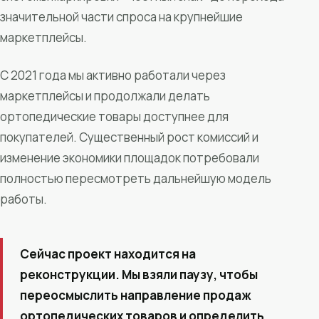
значительной части спроса на крупнейшие
маркетплейсы.
С 2021 года мы активно работали через
маркетплейсы и продолжали делать
ортопедические товары доступнее для
покупателей. Существенный рост комиссий и
изменение экономики площадок потребовали
полностью пересмотреть дальнейшую модель
работы.
Сейчас проект находится на
реконструкции. Мы взяли паузу, чтобы
переосмыслить направление продаж
ортопедических товаров и определить