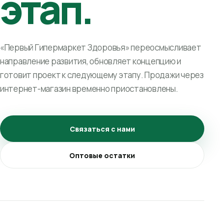
этап.
«Первый Гипермаркет Здоровья» переосмысливает
направление развития, обновляет концепцию и
готовит проект к следующему этапу. Продажи через
интернет-магазин временно приостановлены.
Связаться с нами
Оптовые остатки