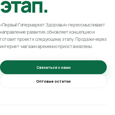
этап.
«Первый Гипермаркет Здоровья» переосмысливает
направление развития, обновляет концепцию и
готовит проект к следующему этапу. Продажи через
интернет-магазин временно приостановлены.
Связаться с нами
Оптовые остатки