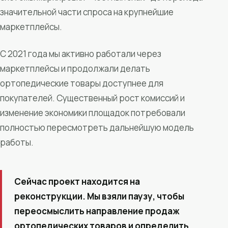
значительной части спроса на крупнейшие
маркетплейсы.
С 2021 года мы активно работали через
маркетплейсы и продолжали делать
ортопедические товары доступнее для
покупателей. Существенный рост комиссий и
изменение экономики площадок потребовали
полностью пересмотреть дальнейшую модель
работы.
Сейчас проект находится на
реконструкции. Мы взяли паузу, чтобы
переосмыслить направление продаж
ортопедических товаров и определить