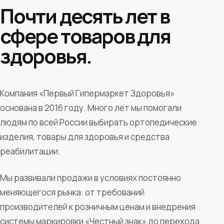
Почти десять лет в
сфере товаров для
здоровья.
Компания «Первый Гипермаркет Здоровья»
основана в 2016 году. Много лет мы помогали
людям по всей России выбирать ортопедические
изделия, товары для здоровья и средства
реабилитации.
Мы развивали продажи в условиях постоянно
меняющегося рынка: от требований
производителей к розничным ценам и внедрения
системы маркировки «Честный знак» до перехода