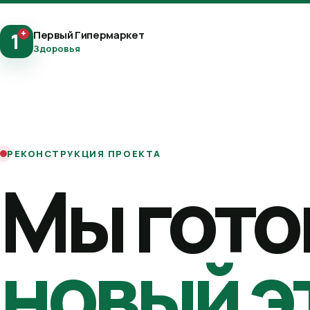
+
Первый Гипермаркет
1
Здоровья
РЕКОНСТРУКЦИЯ ПРОЕКТА
Мы гото
новый э