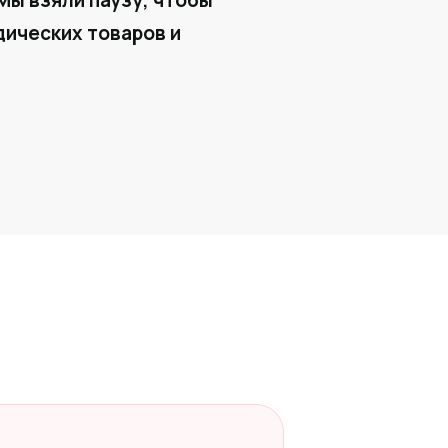
Мы взяли паузу, чтобы
ических товаров и