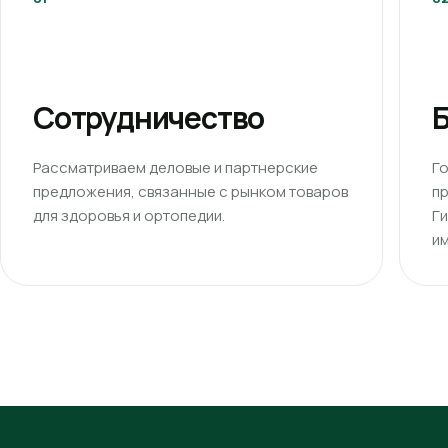
Сотрудничество
Б
Рассматриваем деловые и партнерские
Г
предложения, связанные с рынком товаров
п
для здоровья и ортопедии.
Г
им