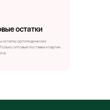
вые остатки
ы остатки ортопедических
 Только оптовые поставки и партии
еса.