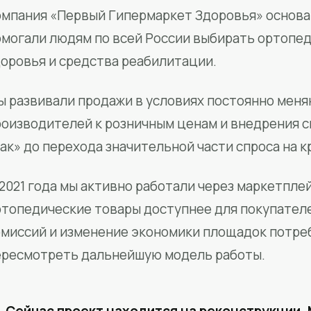
мпания «Первый Гипермаркет Здоровья» основан
омогали людям по всей России выбирать ортопед
доровья и средства реабилитации.
ы развивали продажи в условиях постоянно меня
роизводителей к розничным ценам и внедрения 
ак» до перехода значительной части спроса на 
2021 года мы активно работали через маркетпле
ртопедические товары доступнее для покупател
омиссий и изменение экономики площадок потре
ересмотреть дальнейшую модель работы.