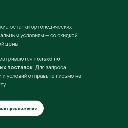
кие остатки ортопедических
иальным условиям — со скидкой
ой цены.
матриваются
только по
ых поставок
. Для запроса
 и условий отправьте письмо на
ту.
вое предложение