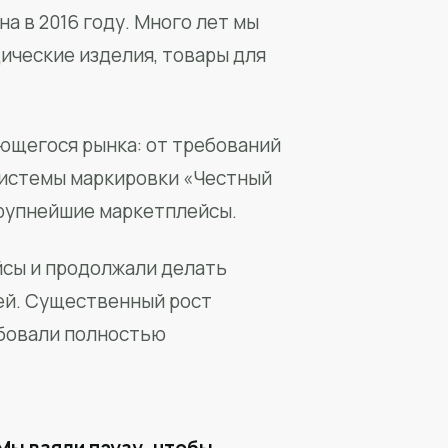
а в 2016 году. Много лет мы
ические изделия, товары для
ющегося рынка: от требований
системы маркировки «Честный
крупнейшие маркетплейсы.
йсы и продолжали делать
ей. Существенный рост
бовали полностью