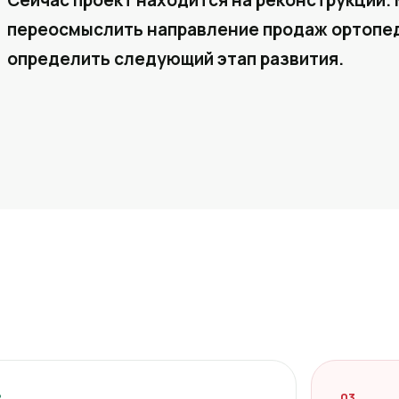
Сейчас проект находится на реконструкции. 
переосмыслить направление продаж ортопед
определить следующий этап развития.
2
03