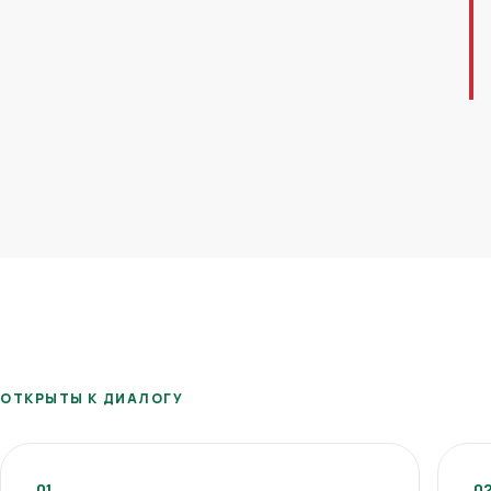
ОТКРЫТЫ К ДИАЛОГУ
01
0