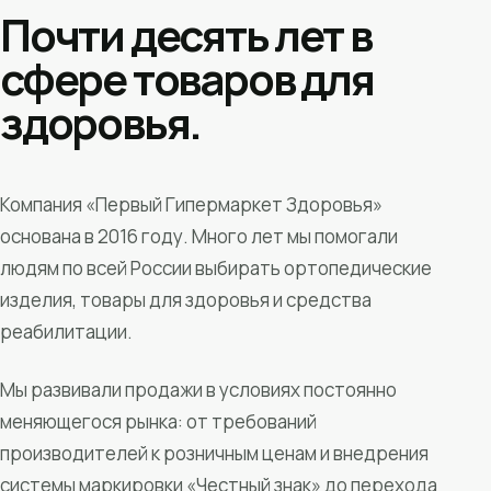
Почти десять лет в
сфере товаров для
здоровья.
Компания «Первый Гипермаркет Здоровья»
основана в 2016 году. Много лет мы помогали
людям по всей России выбирать ортопедические
изделия, товары для здоровья и средства
реабилитации.
Мы развивали продажи в условиях постоянно
меняющегося рынка: от требований
производителей к розничным ценам и внедрения
системы маркировки «Честный знак» до перехода