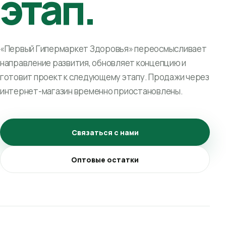
этап.
«Первый Гипермаркет Здоровья» переосмысливает
направление развития, обновляет концепцию и
готовит проект к следующему этапу. Продажи через
интернет-магазин временно приостановлены.
Связаться с нами
Оптовые остатки