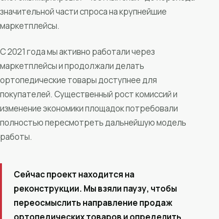
значительной части спроса на крупнейшие
маркетплейсы.
С 2021 года мы активно работали через
маркетплейсы и продолжали делать
ортопедические товары доступнее для
покупателей. Существенный рост комиссий и
изменение экономики площадок потребовали
полностью пересмотреть дальнейшую модель
работы.
Сейчас проект находится на
реконструкции. Мы взяли паузу, чтобы
переосмыслить направление продаж
ортопедических товаров и определить