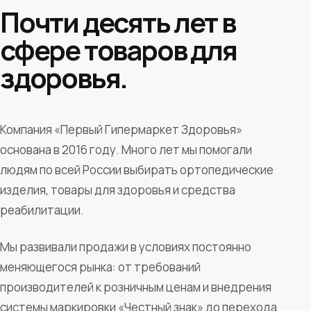
Почти десять лет в
сфере товаров для
здоровья.
Компания «Первый Гипермаркет Здоровья»
основана в 2016 году. Много лет мы помогали
людям по всей России выбирать ортопедические
изделия, товары для здоровья и средства
реабилитации.
Мы развивали продажи в условиях постоянно
меняющегося рынка: от требований
производителей к розничным ценам и внедрения
системы маркировки «Честный знак» до перехода