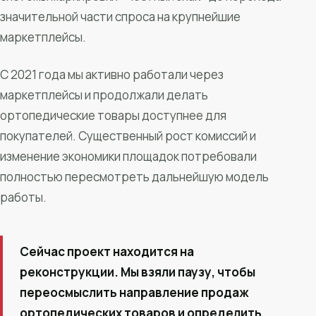
значительной части спроса на крупнейшие
маркетплейсы.
С 2021 года мы активно работали через
маркетплейсы и продолжали делать
ортопедические товары доступнее для
покупателей. Существенный рост комиссий и
изменение экономики площадок потребовали
полностью пересмотреть дальнейшую модель
работы.
Сейчас проект находится на
реконструкции. Мы взяли паузу, чтобы
переосмыслить направление продаж
ортопедических товаров и определить