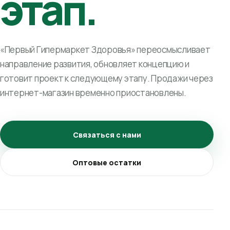
этап.
«Первый Гипермаркет Здоровья» переосмысливает
направление развития, обновляет концепцию и
готовит проект к следующему этапу. Продажи через
интернет-магазин временно приостановлены.
Связаться с нами
Оптовые остатки