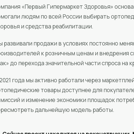
мпания «Первый Гипермаркет Здоровья» основан
омогали людям по всей России выбирать ортопед
доровья и средства реабилитации.
ы развивали продажи в условиях постоянно меня
роизводителей к розничным ценам и внедрения 
ак» до перехода значительной части спроса на 
2021 года мы активно работали через маркетпле
ртопедические товары доступнее для покупател
омиссий и изменение экономики площадок потре
ересмотреть дальнейшую модель работы.