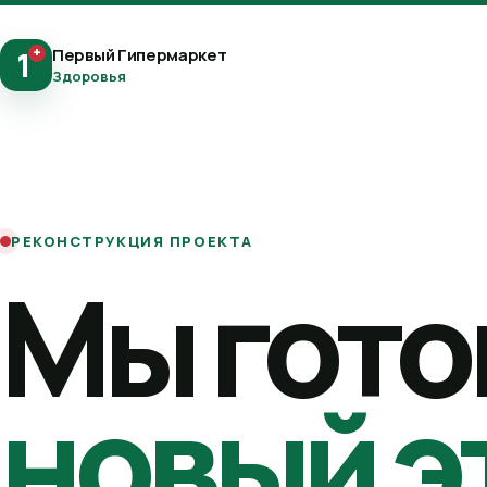
+
Первый Гипермаркет
1
Здоровья
РЕКОНСТРУКЦИЯ ПРОЕКТА
Мы гото
новый э