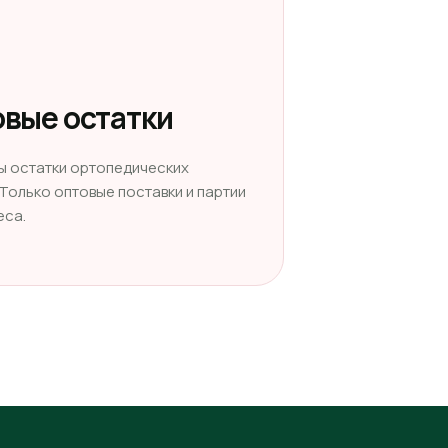
вые остатки
ы остатки ортопедических
 Только оптовые поставки и партии
еса.