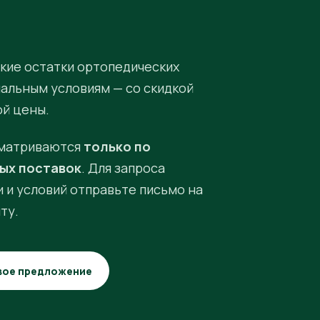
кие остатки ортопедических
иальным условиям — со скидкой
ой цены.
матриваются
только по
ых поставок
. Для запроса
 и условий отправьте письмо на
ту.
вое предложение