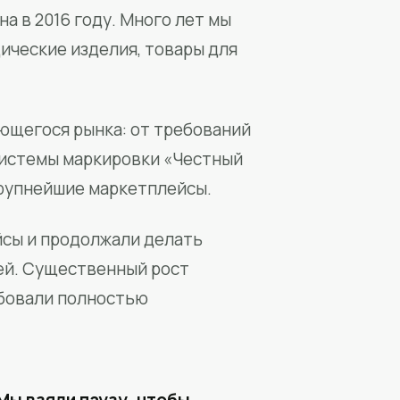
а в 2016 году. Много лет мы
ические изделия, товары для
ющегося рынка: от требований
системы маркировки «Честный
крупнейшие маркетплейсы.
йсы и продолжали делать
ей. Существенный рост
бовали полностью