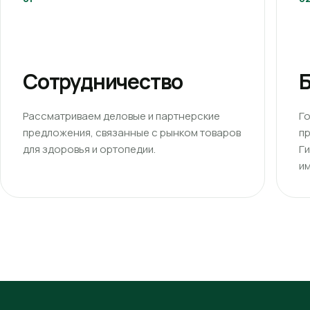
Сотрудничество
Б
Рассматриваем деловые и партнерские
Г
предложения, связанные с рынком товаров
п
для здоровья и ортопедии.
Г
им