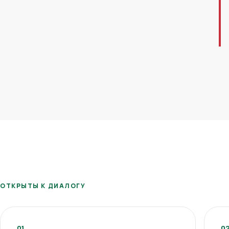
ОТКРЫТЫ К ДИАЛОГУ
01
0