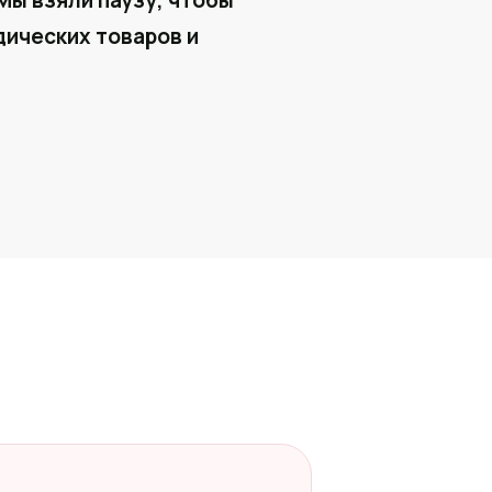
Мы взяли паузу, чтобы
ических товаров и