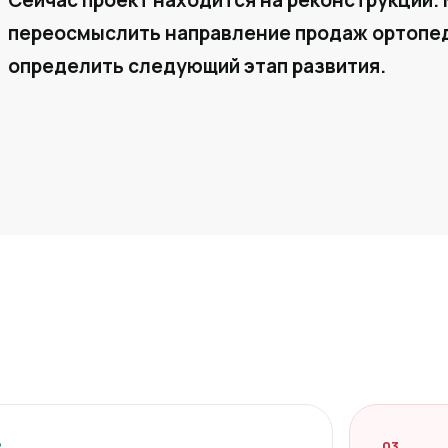
Сейчас проект находится на реконструкции. 
переосмыслить направление продаж ортопед
определить следующий этап развития.
2
03