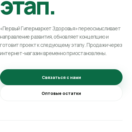
этап.
«Первый Гипермаркет Здоровья» переосмысливает
направление развития, обновляет концепцию и
готовит проект к следующему этапу. Продажи через
интернет-магазин временно приостановлены.
Связаться с нами
Оптовые остатки