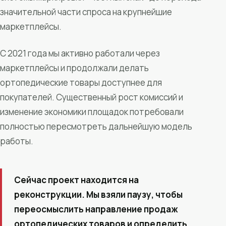
значительной части спроса на крупнейшие
маркетплейсы.
С 2021 года мы активно работали через
маркетплейсы и продолжали делать
ортопедические товары доступнее для
покупателей. Существенный рост комиссий и
изменение экономики площадок потребовали
полностью пересмотреть дальнейшую модель
работы.
Сейчас проект находится на
реконструкции. Мы взяли паузу, чтобы
переосмыслить направление продаж
ортопедических товаров и определить