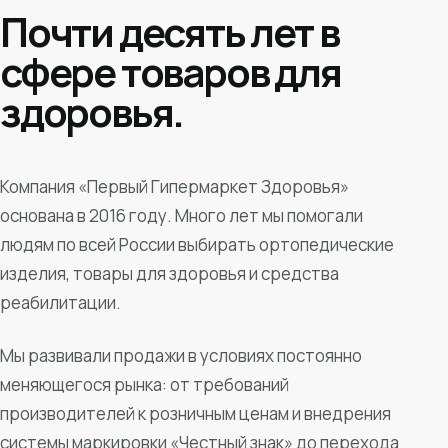
Почти десять лет в
сфере товаров для
здоровья.
Компания «Первый Гипермаркет Здоровья»
основана в 2016 году. Много лет мы помогали
людям по всей России выбирать ортопедические
изделия, товары для здоровья и средства
реабилитации.
Мы развивали продажи в условиях постоянно
меняющегося рынка: от требований
производителей к розничным ценам и внедрения
системы маркировки «Честный знак» до перехода