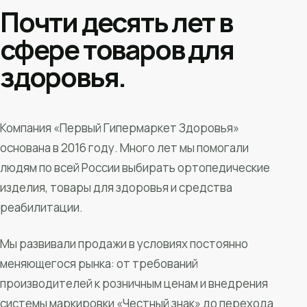
Почти десять лет в
сфере товаров для
здоровья.
Компания «Первый Гипермаркет Здоровья»
основана в 2016 году. Много лет мы помогали
людям по всей России выбирать ортопедические
изделия, товары для здоровья и средства
реабилитации.
Мы развивали продажи в условиях постоянно
меняющегося рынка: от требований
производителей к розничным ценам и внедрения
системы маркировки «Честный знак» до перехода