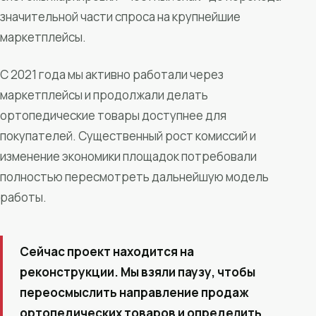
значительной части спроса на крупнейшие
маркетплейсы.
С 2021 года мы активно работали через
маркетплейсы и продолжали делать
ортопедические товары доступнее для
покупателей. Существенный рост комиссий и
изменение экономики площадок потребовали
полностью пересмотреть дальнейшую модель
работы.
Сейчас проект находится на
реконструкции. Мы взяли паузу, чтобы
переосмыслить направление продаж
ортопедических товаров и определить