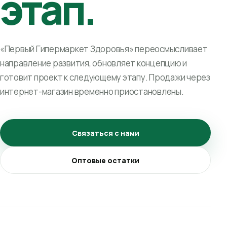
этап.
«Первый Гипермаркет Здоровья» переосмысливает
направление развития, обновляет концепцию и
готовит проект к следующему этапу. Продажи через
интернет-магазин временно приостановлены.
Связаться с нами
Оптовые остатки