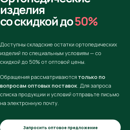
изделия
со скидкой до
50%
Доступны складские остатки ортопедических
изделий по специальным условиям — со
скидкой до 50% от оптовой цены.
Обращения рассматриваются
только по
вопросам оптовых поставок
. Для запроса
списка продукции и условий отправьте письмо
на электронную почту.
Запросить оптовое предложение