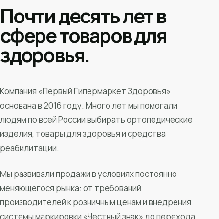
Почти десять лет в
сфере товаров для
здоровья.
Компания «Первый Гипермаркет Здоровья»
основана в 2016 году. Много лет мы помогали
людям по всей России выбирать ортопедические
изделия, товары для здоровья и средства
реабилитации.
Мы развивали продажи в условиях постоянно
меняющегося рынка: от требований
производителей к розничным ценам и внедрения
системы маркировки «Честный знак» до перехода