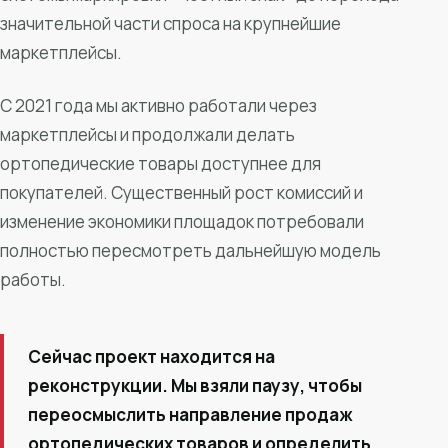
значительной части спроса на крупнейшие
маркетплейсы.
С 2021 года мы активно работали через
маркетплейсы и продолжали делать
ортопедические товары доступнее для
покупателей. Существенный рост комиссий и
изменение экономики площадок потребовали
полностью пересмотреть дальнейшую модель
работы.
Сейчас проект находится на
реконструкции. Мы взяли паузу, чтобы
переосмыслить направление продаж
ортопедических товаров и определить