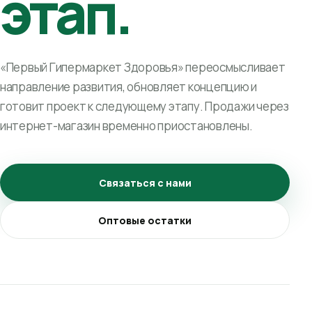
этап.
«Первый Гипермаркет Здоровья» переосмысливает
направление развития, обновляет концепцию и
готовит проект к следующему этапу. Продажи через
интернет-магазин временно приостановлены.
Связаться с нами
Оптовые остатки