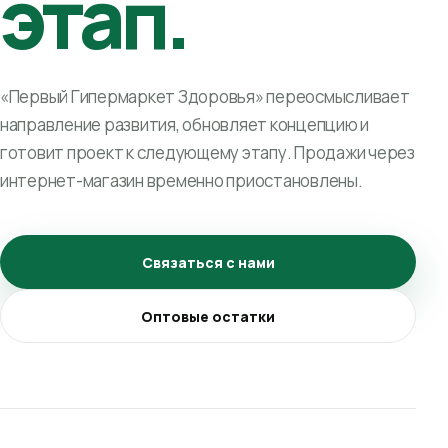
этап.
«Первый Гипермаркет Здоровья» переосмысливает
направление развития, обновляет концепцию и
готовит проект к следующему этапу. Продажи через
интернет-магазин временно приостановлены.
Связаться с нами
Оптовые остатки