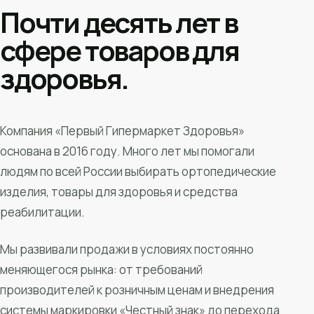
Почти десять лет в
сфере товаров для
здоровья.
Компания «Первый Гипермаркет Здоровья»
основана в 2016 году. Много лет мы помогали
людям по всей России выбирать ортопедические
изделия, товары для здоровья и средства
реабилитации.
Мы развивали продажи в условиях постоянно
меняющегося рынка: от требований
производителей к розничным ценам и внедрения
системы маркировки «Честный знак» до перехода