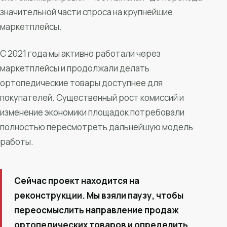
значительной части спроса на крупнейшие
маркетплейсы.
С 2021 года мы активно работали через
маркетплейсы и продолжали делать
ортопедические товары доступнее для
покупателей. Существенный рост комиссий и
изменение экономики площадок потребовали
полностью пересмотреть дальнейшую модель
работы.
Сейчас проект находится на
реконструкции. Мы взяли паузу, чтобы
переосмыслить направление продаж
ортопедических товаров и определить