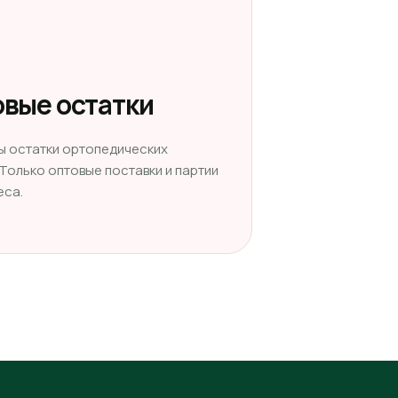
вые остатки
ы остатки ортопедических
 Только оптовые поставки и партии
еса.