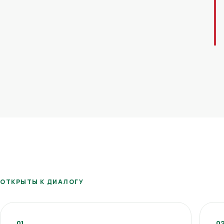
ОТКРЫТЫ К ДИАЛОГУ
01
0