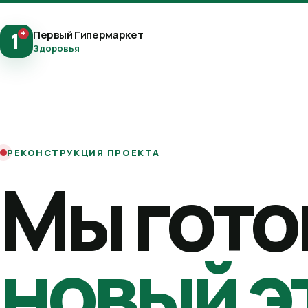
+
Первый Гипермаркет
1
Здоровья
РЕКОНСТРУКЦИЯ ПРОЕКТА
Мы гото
новый э