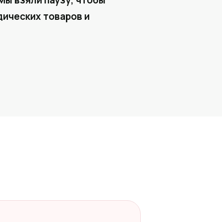
Мы взяли паузу, чтобы
ических товаров и