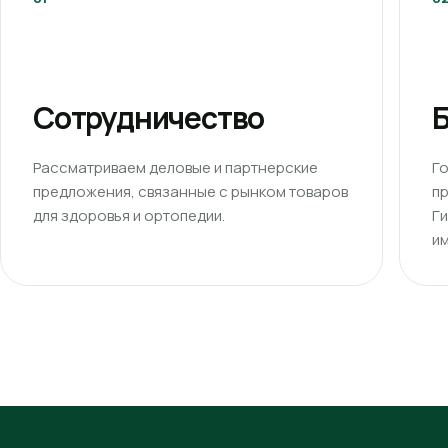
Сотрудничество
Б
Рассматриваем деловые и партнерские
Г
предложения, связанные с рынком товаров
п
для здоровья и ортопедии.
Г
им