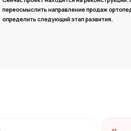
Сейчас проект находится на реконструкции. 
переосмыслить направление продаж ортопед
определить следующий этап развития.
2
03