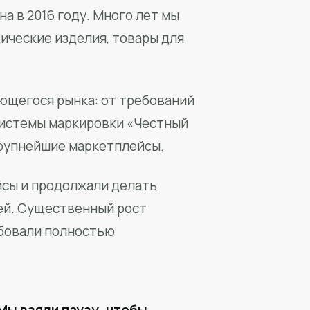
а в 2016 году. Много лет мы
ические изделия, товары для
ющегося рынка: от требований
системы маркировки «Честный
крупнейшие маркетплейсы.
йсы и продолжали делать
ей. Существенный рост
бовали полностью