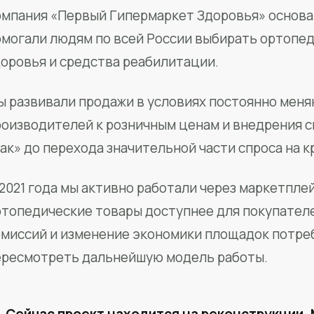
мпания «Первый Гипермаркет Здоровья» основан
омогали людям по всей России выбирать ортопед
доровья и средства реабилитации.
ы развивали продажи в условиях постоянно меня
роизводителей к розничным ценам и внедрения 
ак» до перехода значительной части спроса на 
2021 года мы активно работали через маркетпле
ртопедические товары доступнее для покупател
омиссий и изменение экономики площадок потре
ересмотреть дальнейшую модель работы.