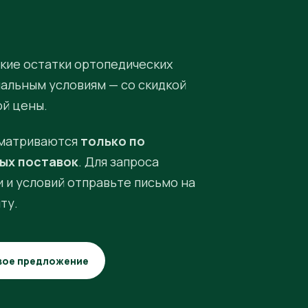
кие остатки ортопедических
иальным условиям — со скидкой
ой цены.
матриваются
только по
ых поставок
. Для запроса
 и условий отправьте письмо на
ту.
вое предложение