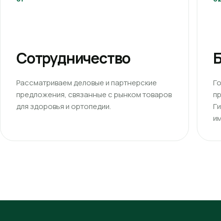
Сотрудничество
Б
Рассматриваем деловые и партнерские
Г
предложения, связанные с рынком товаров
п
для здоровья и ортопедии.
Г
им