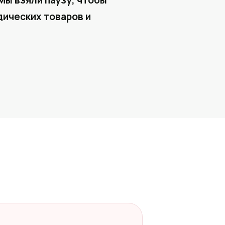
Мы взяли паузу, чтобы
ических товаров и