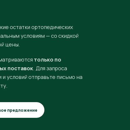
кие остатки ортопедических
иальным условиям — со скидкой
ой цены.
матриваются
только по
ых поставок
. Для запроса
 и условий отправьте письмо на
ту.
вое предложение