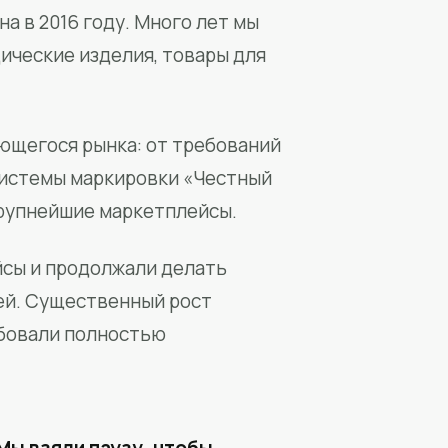
а в 2016 году. Много лет мы
ические изделия, товары для
ющегося рынка: от требований
системы маркировки «Честный
крупнейшие маркетплейсы.
йсы и продолжали делать
ей. Существенный рост
бовали полностью