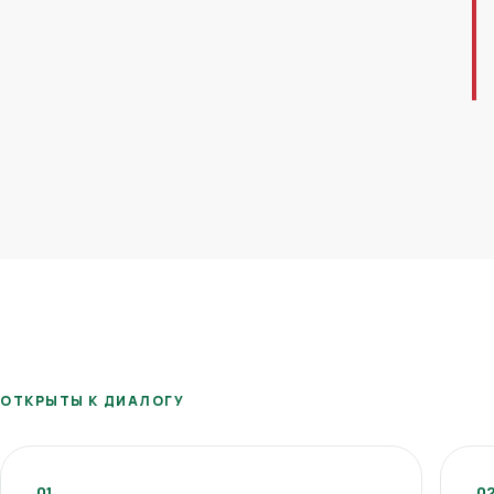
ОТКРЫТЫ К ДИАЛОГУ
01
0