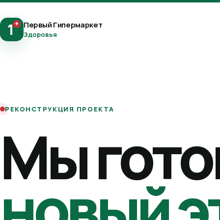
+
Первый Гипермаркет
1
Здоровья
РЕКОНСТРУКЦИЯ ПРОЕКТА
Мы гото
новый э