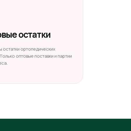
вые остатки
ы остатки ортопедических
 Только оптовые поставки и партии
еса.