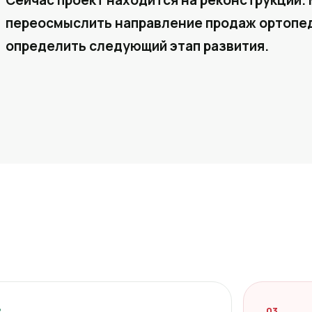
Сейчас проект находится на реконструкции. 
переосмыслить направление продаж ортопед
определить следующий этап развития.
2
03