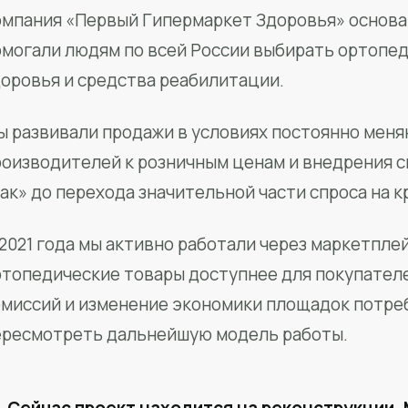
мпания «Первый Гипермаркет Здоровья» основан
омогали людям по всей России выбирать ортопед
доровья и средства реабилитации.
ы развивали продажи в условиях постоянно меня
роизводителей к розничным ценам и внедрения 
ак» до перехода значительной части спроса на 
2021 года мы активно работали через маркетпле
ртопедические товары доступнее для покупател
омиссий и изменение экономики площадок потре
ересмотреть дальнейшую модель работы.