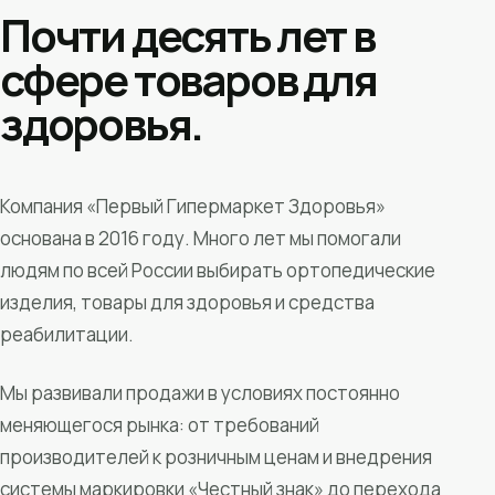
Почти десять лет в
сфере товаров для
здоровья.
Компания «Первый Гипермаркет Здоровья»
основана в 2016 году. Много лет мы помогали
людям по всей России выбирать ортопедические
изделия, товары для здоровья и средства
реабилитации.
Мы развивали продажи в условиях постоянно
меняющегося рынка: от требований
производителей к розничным ценам и внедрения
системы маркировки «Честный знак» до перехода