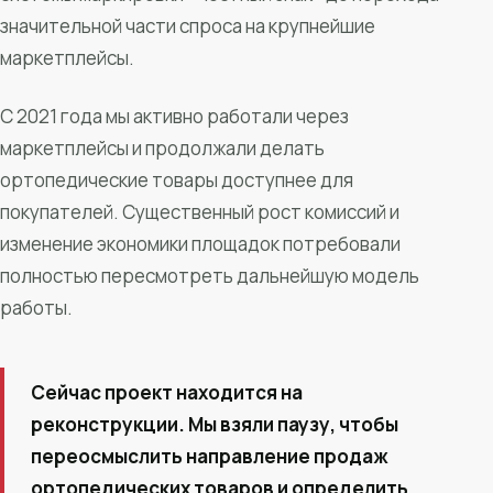
значительной части спроса на крупнейшие
маркетплейсы.
С 2021 года мы активно работали через
маркетплейсы и продолжали делать
ортопедические товары доступнее для
покупателей. Существенный рост комиссий и
изменение экономики площадок потребовали
полностью пересмотреть дальнейшую модель
работы.
Сейчас проект находится на
реконструкции. Мы взяли паузу, чтобы
переосмыслить направление продаж
ортопедических товаров и определить