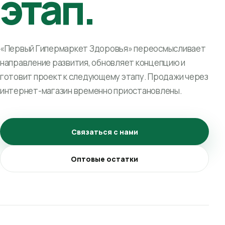
этап.
«Первый Гипермаркет Здоровья» переосмысливает
направление развития, обновляет концепцию и
готовит проект к следующему этапу. Продажи через
интернет-магазин временно приостановлены.
Связаться с нами
Оптовые остатки