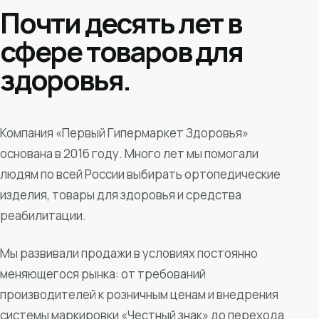
Почти десять лет в
сфере товаров для
здоровья.
Компания «Первый Гипермаркет Здоровья»
основана в 2016 году. Много лет мы помогали
людям по всей России выбирать ортопедические
изделия, товары для здоровья и средства
реабилитации.
Мы развивали продажи в условиях постоянно
меняющегося рынка: от требований
производителей к розничным ценам и внедрения
системы маркировки «Честный знак» до перехода