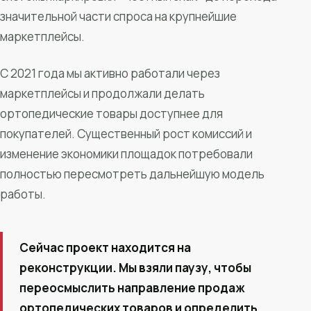
значительной части спроса на крупнейшие
маркетплейсы.
С 2021 года мы активно работали через
маркетплейсы и продолжали делать
ортопедические товары доступнее для
покупателей. Существенный рост комиссий и
изменение экономики площадок потребовали
полностью пересмотреть дальнейшую модель
работы.
Сейчас проект находится на
реконструкции. Мы взяли паузу, чтобы
переосмыслить направление продаж
ортопедических товаров и определить