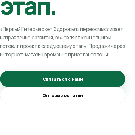
этап.
«Первый Гипермаркет Здоровья» переосмысливает
направление развития, обновляет концепцию и
готовит проект к следующему этапу. Продажи через
интернет-магазин временно приостановлены.
Связаться с нами
Оптовые остатки