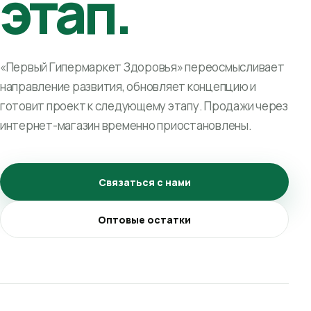
этап.
«Первый Гипермаркет Здоровья» переосмысливает
направление развития, обновляет концепцию и
готовит проект к следующему этапу. Продажи через
интернет-магазин временно приостановлены.
Связаться с нами
Оптовые остатки