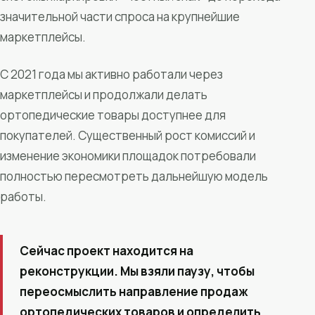
значительной части спроса на крупнейшие
маркетплейсы.
С 2021 года мы активно работали через
маркетплейсы и продолжали делать
ортопедические товары доступнее для
покупателей. Существенный рост комиссий и
изменение экономики площадок потребовали
полностью пересмотреть дальнейшую модель
работы.
Сейчас проект находится на
реконструкции. Мы взяли паузу, чтобы
переосмыслить направление продаж
ортопедических товаров и определить