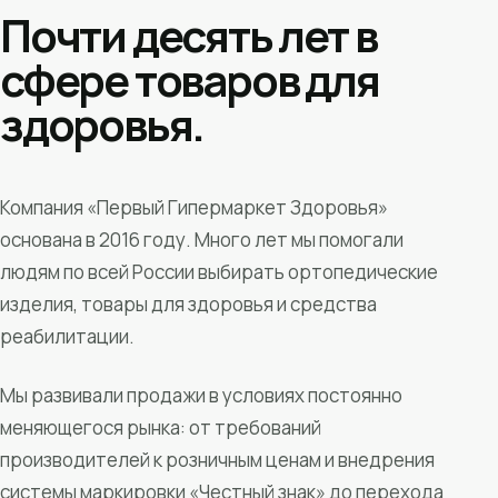
Почти десять лет в
сфере товаров для
здоровья.
Компания «Первый Гипермаркет Здоровья»
основана в 2016 году. Много лет мы помогали
людям по всей России выбирать ортопедические
изделия, товары для здоровья и средства
реабилитации.
Мы развивали продажи в условиях постоянно
меняющегося рынка: от требований
производителей к розничным ценам и внедрения
системы маркировки «Честный знак» до перехода