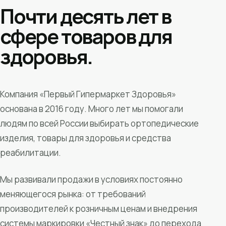
Почти десять лет в
сфере товаров для
здоровья.
Компания «Первый Гипермаркет Здоровья»
основана в 2016 году. Много лет мы помогали
людям по всей России выбирать ортопедические
изделия, товары для здоровья и средства
реабилитации.
Мы развивали продажи в условиях постоянно
меняющегося рынка: от требований
производителей к розничным ценам и внедрения
системы маркировки «Честный знак» до перехода