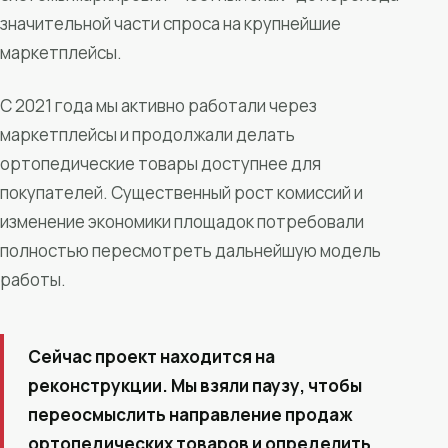
значительной части спроса на крупнейшие
маркетплейсы.
С 2021 года мы активно работали через
маркетплейсы и продолжали делать
ортопедические товары доступнее для
покупателей. Существенный рост комиссий и
изменение экономики площадок потребовали
полностью пересмотреть дальнейшую модель
работы.
Сейчас проект находится на
реконструкции. Мы взяли паузу, чтобы
переосмыслить направление продаж
ортопедических товаров и определить