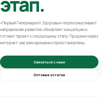
этап.
«Первый Гипермаркет Здоровья» переосмысливает
направление развития, обновляет концепцию и
готовит проект к следующему этапу. Продажи через
интернет-магазин временно приостановлены.
Связаться с нами
Оптовые остатки