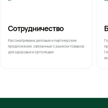
Сотрудничество
Б
Рассматриваем деловые и партнерские
Г
предложения, связанные с рынком товаров
п
для здоровья и ортопедии.
Г
им