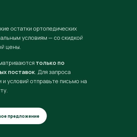
кие остатки ортопедических
иальным условиям — со скидкой
ой цены.
матриваются
только по
ых поставок
. Для запроса
 и условий отправьте письмо на
ту.
вое предложение