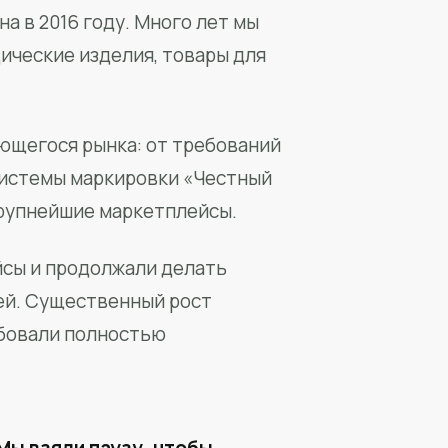
а в 2016 году. Много лет мы
ические изделия, товары для
ющегося рынка: от требований
системы маркировки «Честный
крупнейшие маркетплейсы.
йсы и продолжали делать
ей. Существенный рост
бовали полностью