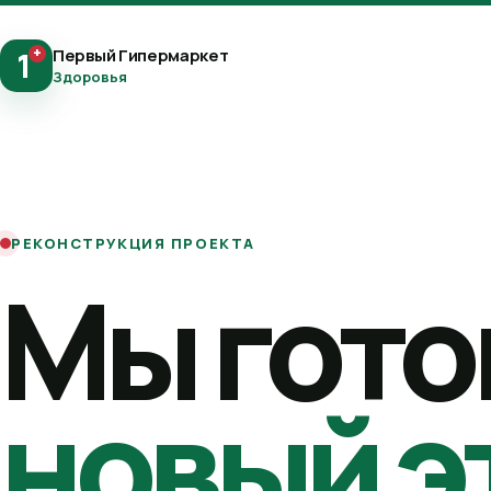
+
Первый Гипермаркет
1
Здоровья
РЕКОНСТРУКЦИЯ ПРОЕКТА
Мы гото
новый э