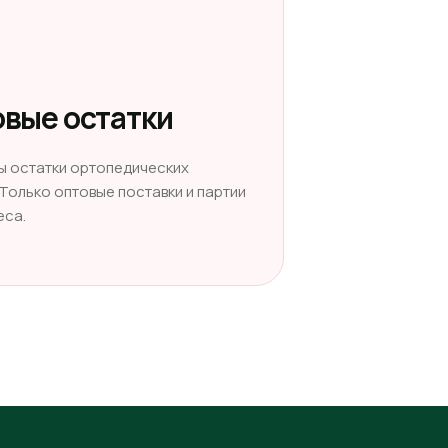
вые остатки
ы остатки ортопедических
 Только оптовые поставки и партии
еса.