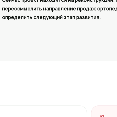
Сейчас проект находится на реконструкции. 
переосмыслить направление продаж ортопед
определить следующий этап развития.
2
03