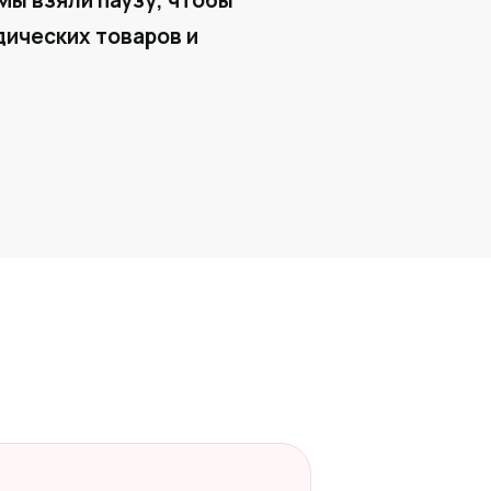
Мы взяли паузу, чтобы
ических товаров и