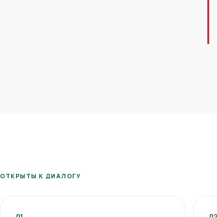
ОТКРЫТЫ К ДИАЛОГУ
01
0