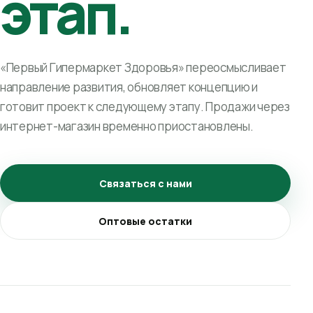
этап.
«Первый Гипермаркет Здоровья» переосмысливает
направление развития, обновляет концепцию и
готовит проект к следующему этапу. Продажи через
интернет-магазин временно приостановлены.
Связаться с нами
Оптовые остатки