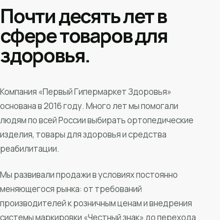
Почти десять лет в
сфере товаров для
здоровья.
Компания «Первый Гипермаркет Здоровья»
основана в 2016 году. Много лет мы помогали
людям по всей России выбирать ортопедические
изделия, товары для здоровья и средства
реабилитации.
Мы развивали продажи в условиях постоянно
меняющегося рынка: от требований
производителей к розничным ценам и внедрения
системы маркировки «Честный знак» до перехода