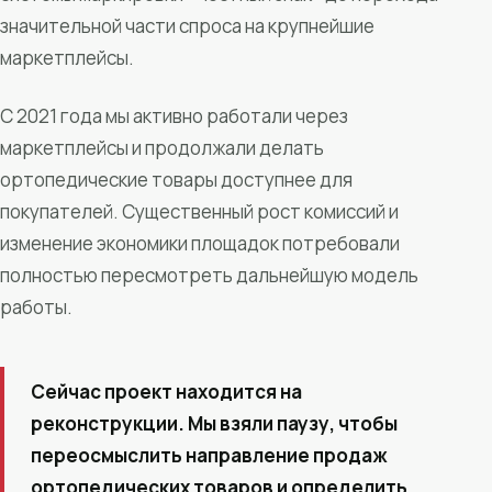
значительной части спроса на крупнейшие
маркетплейсы.
С 2021 года мы активно работали через
маркетплейсы и продолжали делать
ортопедические товары доступнее для
покупателей. Существенный рост комиссий и
изменение экономики площадок потребовали
полностью пересмотреть дальнейшую модель
работы.
Сейчас проект находится на
реконструкции. Мы взяли паузу, чтобы
переосмыслить направление продаж
ортопедических товаров и определить