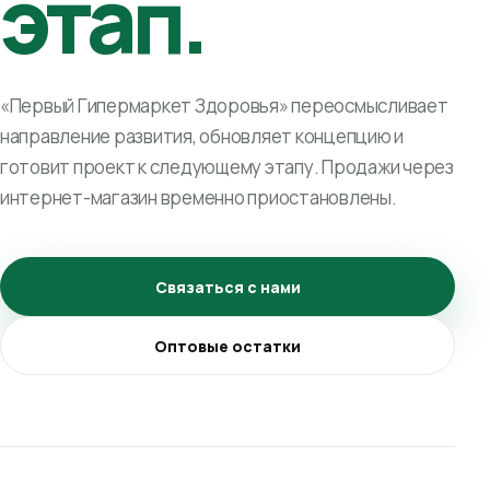
этап.
«Первый Гипермаркет Здоровья» переосмысливает
направление развития, обновляет концепцию и
готовит проект к следующему этапу. Продажи через
интернет-магазин временно приостановлены.
Связаться с нами
Оптовые остатки