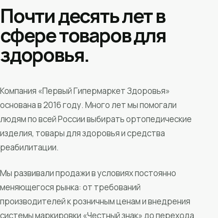
Почти десять лет в
сфере товаров для
здоровья.
Компания «Первый Гипермаркет Здоровья»
основана в 2016 году. Много лет мы помогали
людям по всей России выбирать ортопедические
изделия, товары для здоровья и средства
реабилитации.
Мы развивали продажи в условиях постоянно
меняющегося рынка: от требований
производителей к розничным ценам и внедрения
системы маркировки «Честный знак» до перехода