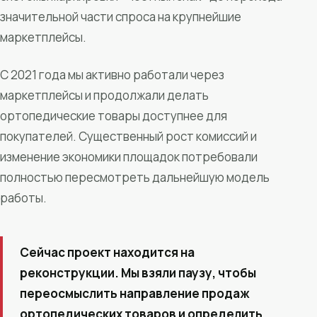
значительной части спроса на крупнейшие
маркетплейсы.
С 2021 года мы активно работали через
маркетплейсы и продолжали делать
ортопедические товары доступнее для
покупателей. Существенный рост комиссий и
изменение экономики площадок потребовали
полностью пересмотреть дальнейшую модель
работы.
Сейчас проект находится на
реконструкции. Мы взяли паузу, чтобы
переосмыслить направление продаж
ортопедических товаров и определить