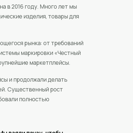
а в 2016 году. Много лет мы
ические изделия, товары для
ющегося рынка: от требований
системы маркировки «Честный
крупнейшие маркетплейсы.
йсы и продолжали делать
ей. Существенный рост
бовали полностью