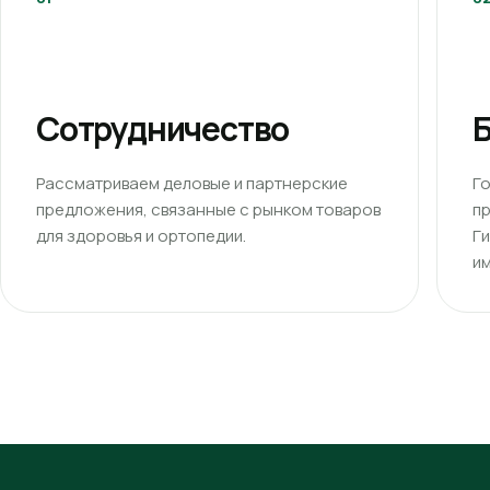
Сотрудничество
Б
Рассматриваем деловые и партнерские
Г
предложения, связанные с рынком товаров
п
для здоровья и ортопедии.
Г
им