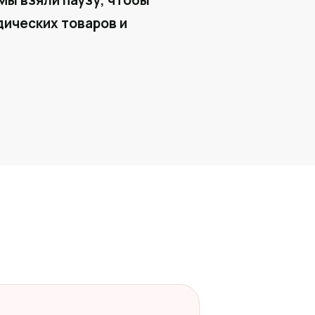
Мы взяли паузу, чтобы
ических товаров и