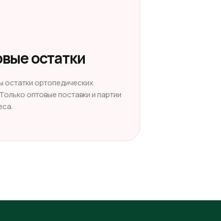
вые остатки
ы остатки ортопедических
 Только оптовые поставки и партии
еса.