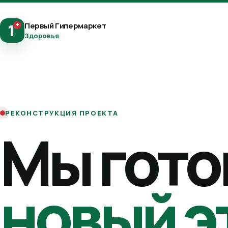
+
Первый Гипермаркет
1
Здоровья
РЕКОНСТРУКЦИЯ ПРОЕКТА
Мы гото
новый э