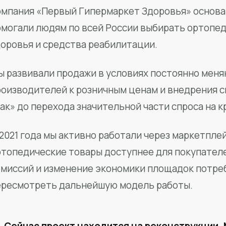
мпания «Первый Гипермаркет Здоровья» основан
омогали людям по всей России выбирать ортопед
доровья и средства реабилитации.
ы развивали продажи в условиях постоянно меня
роизводителей к розничным ценам и внедрения 
ак» до перехода значительной части спроса на 
2021 года мы активно работали через маркетпле
ртопедические товары доступнее для покупател
омиссий и изменение экономики площадок потре
ересмотреть дальнейшую модель работы.