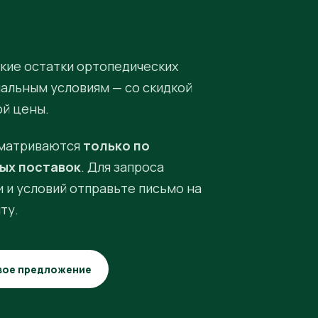
кие остатки ортопедических
иальным условиям — со скидкой
ой цены.
матриваются
только по
ых поставок
. Для запроса
 и условий отправьте письмо на
ту.
вое предложение