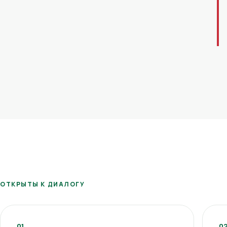
ОТКРЫТЫ К ДИАЛОГУ
01
0