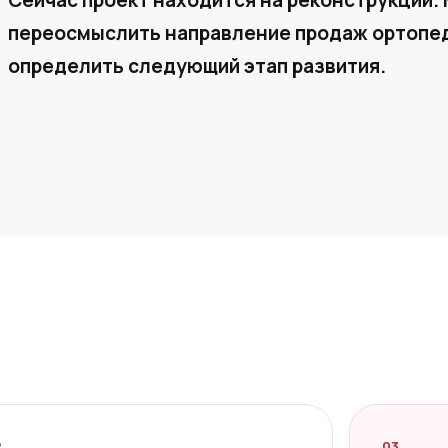
Сейчас проект находится на реконструкции. 
переосмыслить направление продаж ортопед
определить следующий этап развития.
2
03