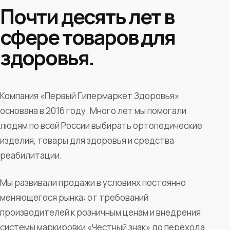
Почти десять лет в
сфере товаров для
здоровья.
Компания «Первый Гипермаркет Здоровья»
основана в 2016 году. Много лет мы помогали
людям по всей России выбирать ортопедические
изделия, товары для здоровья и средства
реабилитации.
Мы развивали продажи в условиях постоянно
меняющегося рынка: от требований
производителей к розничным ценам и внедрения
системы маркировки «Честный знак» до перехода