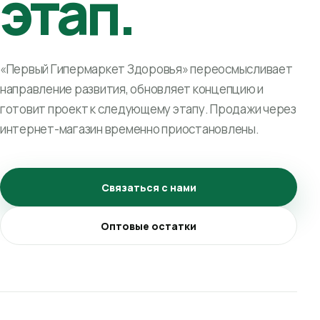
этап.
«Первый Гипермаркет Здоровья» переосмысливает
направление развития, обновляет концепцию и
готовит проект к следующему этапу. Продажи через
интернет-магазин временно приостановлены.
Связаться с нами
Оптовые остатки