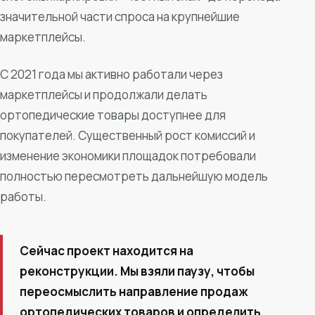
значительной части спроса на крупнейшие
маркетплейсы.
С 2021 года мы активно работали через
маркетплейсы и продолжали делать
ортопедические товары доступнее для
покупателей. Существенный рост комиссий и
изменение экономики площадок потребовали
полностью пересмотреть дальнейшую модель
работы.
Сейчас проект находится на
реконструкции. Мы взяли паузу, чтобы
переосмыслить направление продаж
ортопедических товаров и определить