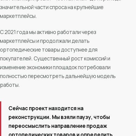
значительной части спроса на крупнейшие
маркетплейсы.
С 2021 года мы активно работали через
маркетплейсы и продолжали делать
ортопедические товары доступнее для
покупателей. Существенный рост комиссий и
изменение экономики площадок потребовали
полностью пересмотреть дальнейшую модель
работы.
Сейчас проект находится на
реконструкции. Мы взяли паузу, чтобы
переосмыслить направление продаж
ортопедических товаров и определить