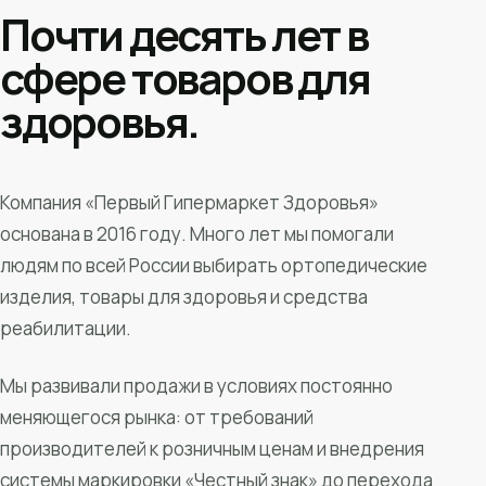
Почти десять лет в
сфере товаров для
здоровья.
Компания «Первый Гипермаркет Здоровья»
основана в 2016 году. Много лет мы помогали
людям по всей России выбирать ортопедические
изделия, товары для здоровья и средства
реабилитации.
Мы развивали продажи в условиях постоянно
меняющегося рынка: от требований
производителей к розничным ценам и внедрения
системы маркировки «Честный знак» до перехода