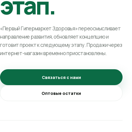
этап.
«Первый Гипермаркет Здоровья» переосмысливает
направление развития, обновляет концепцию и
готовит проект к следующему этапу. Продажи через
интернет-магазин временно приостановлены.
Связаться с нами
Оптовые остатки