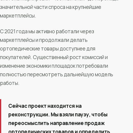
значительной части спроса на крупнейшие
маркетплейсы.
С 2021 года мы активно работали через
маркетплейсы и продолжали делать
ортопедические товары доступнее для
покупателей. Существенный рост комиссий и
изменение экономики площадок потребовали
полностью пересмотреть дальнейшую модель
работы.
Сейчас проект находится на
реконструкции. Мы взяли паузу, чтобы
переосмыслить направление продаж
ортопедических товаров и определить