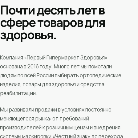
Почти десять лет в
сфере товаров для
здоровья.
Компания «Первый Гипермаркет Здоровья»
основана в 2016 году. Много лет мы помогали
людям по всей России выбирать ортопедические
изделия, товары для здоровья и средства
реабилитации.
Мы развивали продажи в условиях постоянно
меняющегося рынка: от требований
производителей к розничным ценам и внедрения
системы маркировки «Честный знак» до перехода