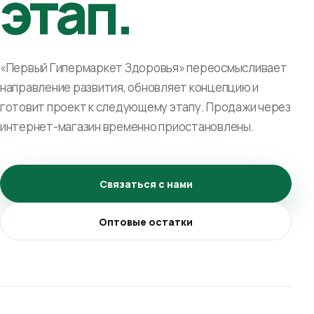
этап.
«Первый Гипермаркет Здоровья» переосмысливает
направление развития, обновляет концепцию и
готовит проект к следующему этапу. Продажи через
интернет-магазин временно приостановлены.
Связаться с нами
Оптовые остатки