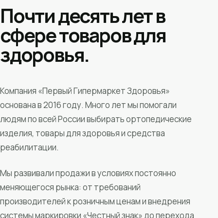
Почти десять лет в
сфере товаров для
здоровья.
Компания «Первый Гипермаркет Здоровья»
основана в 2016 году. Много лет мы помогали
людям по всей России выбирать ортопедические
изделия, товары для здоровья и средства
реабилитации.
Мы развивали продажи в условиях постоянно
меняющегося рынка: от требований
производителей к розничным ценам и внедрения
системы маркировки «Честный знак» до перехода