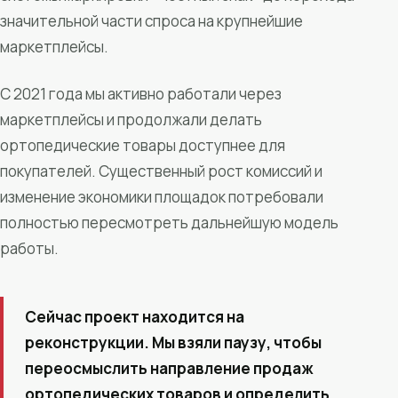
значительной части спроса на крупнейшие
маркетплейсы.
С 2021 года мы активно работали через
маркетплейсы и продолжали делать
ортопедические товары доступнее для
покупателей. Существенный рост комиссий и
изменение экономики площадок потребовали
полностью пересмотреть дальнейшую модель
работы.
Сейчас проект находится на
реконструкции. Мы взяли паузу, чтобы
переосмыслить направление продаж
ортопедических товаров и определить