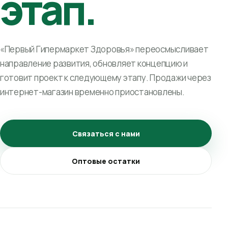
этап.
«Первый Гипермаркет Здоровья» переосмысливает
направление развития, обновляет концепцию и
готовит проект к следующему этапу. Продажи через
интернет-магазин временно приостановлены.
Связаться с нами
Оптовые остатки