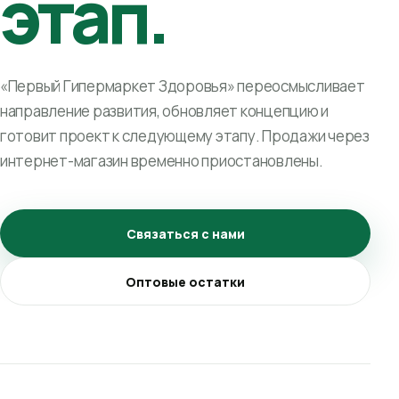
этап.
«Первый Гипермаркет Здоровья» переосмысливает
направление развития, обновляет концепцию и
готовит проект к следующему этапу. Продажи через
интернет-магазин временно приостановлены.
Связаться с нами
Оптовые остатки