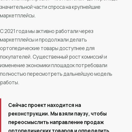
значительной части спроса на крупнейшие
маркетплейсы.
С 2021 года мы активно работали через
маркетплейсы и продолжали делать
ортопедические товары доступнее для
покупателей. Существенный рост комиссий и
изменение экономики площадок потребовали
полностью пересмотреть дальнейшую модель
работы.
Сейчас проект находится на
реконструкции. Мы взяли паузу, чтобы
переосмыслить направление продаж
ортопедических товаров и определить