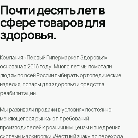
Почти десять лет в
сфере товаров для
здоровья.
Компания «Первый Гипермаркет Здоровья»
основана в 2016 году. Много лет мы помогали
людям по всей России выбирать ортопедические
изделия, товары для здоровья и средства
реабилитации.
Мы развивали продажи в условиях постоянно
меняющегося рынка: от требований
производителей к розничным ценам и внедрения
системы маркировки «Честный знак» до перехода