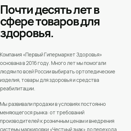
Почти десять лет в
сфере товаров для
здоровья.
Компания «Первый Гипермаркет Здоровья»
основана в 2016 году. Много лет мы помогали
людям по всей России выбирать ортопедические
изделия, товары для здоровья и средства
реабилитации.
Мы развивали продажи в условиях постоянно
меняющегося рынка: от требований
производителей к розничным ценам и внедрения
системы маркировки «Честный знак» до перехода