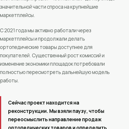
значительной части спроса на крупнейшие
маркетплейсы.
С 2021 года мы активно работали через
маркетплейсы и продолжали делать
ортопедические товары доступнее для
покупателей. Существенный рост комиссий и
изменение экономики площадок потребовали
полностью пересмотреть дальнейшую модель
работы.
Сейчас проект находится на
реконструкции. Мы взяли паузу, чтобы
переосмыслить направление продаж
ортопедических товаров и определить