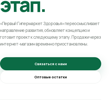
этап.
«Первый Гипермаркет Здоровья» переосмысливает
направление развития, обновляет концепцию и
готовит проект к следующему этапу. Продажи через
интернет-магазин временно приостановлены.
Связаться с нами
Оптовые остатки