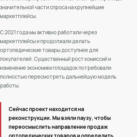
значительной части спроса на крупнейшие
маркетплейсы.
С 2021 года мы активно работали через
маркетплейсы и продолжали делать
ортопедические товары доступнее для
покупателей. Существенный рост комиссий и
изменение экономики площадок потребовали
полностью пересмотреть дальнейшую модель
работы.
Сейчас проект находится на
реконструкции. Мы взяли паузу, чтобы
переосмыслить направление продаж
ортопедических товаров и определить