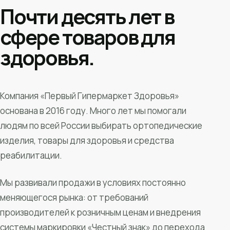
Почти десять лет в
сфере товаров для
здоровья.
Компания «Первый Гипермаркет Здоровья»
основана в 2016 году. Много лет мы помогали
людям по всей России выбирать ортопедические
изделия, товары для здоровья и средства
реабилитации.
Мы развивали продажи в условиях постоянно
меняющегося рынка: от требований
производителей к розничным ценам и внедрения
системы маркировки «Честный знак» до перехода