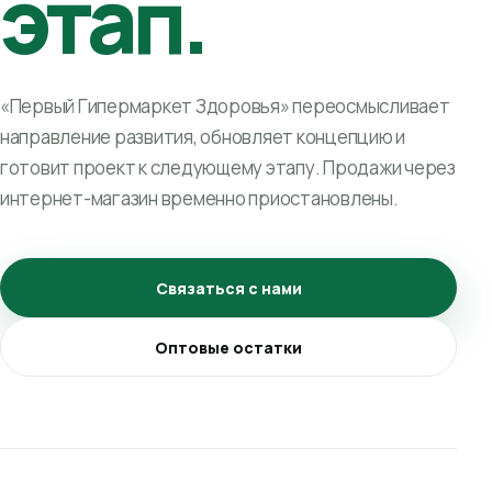
этап.
«Первый Гипермаркет Здоровья» переосмысливает
направление развития, обновляет концепцию и
готовит проект к следующему этапу. Продажи через
интернет-магазин временно приостановлены.
Связаться с нами
Оптовые остатки