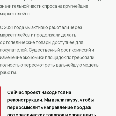
значительной части спроса на крупнейшие
маркетплейсы.
С 2021 года мы активно работали через
маркетплейсы и продолжали делать
ортопедические товары доступнее для
покупателей. Существенный рост комиссий и
изменение экономики площадок потребовали
полностью пересмотреть дальнейшую модель
работы.
Сейчас проект находится на
реконструкции. Мы взяли паузу, чтобы
переосмыслить направление продаж
ортопедических товаров и определить