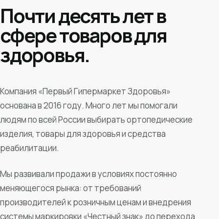
Почти десять лет в
сфере товаров для
здоровья.
Компания «Первый Гипермаркет Здоровья»
основана в 2016 году. Много лет мы помогали
людям по всей России выбирать ортопедические
изделия, товары для здоровья и средства
реабилитации.
Мы развивали продажи в условиях постоянно
меняющегося рынка: от требований
производителей к розничным ценам и внедрения
системы маркировки «Честный знак» до перехода