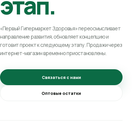
этап.
«Первый Гипермаркет Здоровья» переосмысливает
направление развития, обновляет концепцию и
готовит проект к следующему этапу. Продажи через
интернет-магазин временно приостановлены.
Связаться с нами
Оптовые остатки