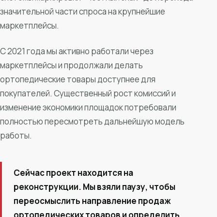
значительной части спроса на крупнейшие
маркетплейсы.
С 2021 года мы активно работали через
маркетплейсы и продолжали делать
ортопедические товары доступнее для
покупателей. Существенный рост комиссий и
изменение экономики площадок потребовали
полностью пересмотреть дальнейшую модель
работы.
Сейчас проект находится на
реконструкции. Мы взяли паузу, чтобы
переосмыслить направление продаж
ортопедических товаров и определить