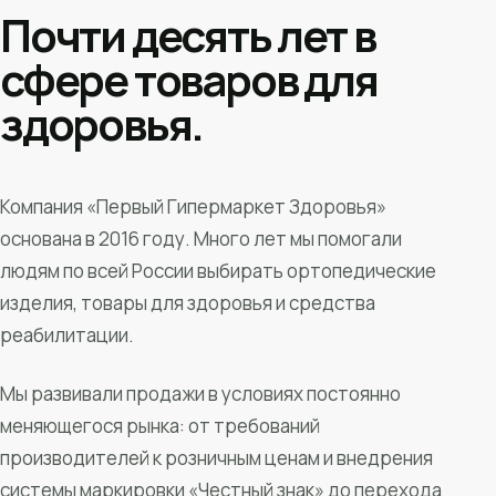
Почти десять лет в
сфере товаров для
здоровья.
Компания «Первый Гипермаркет Здоровья»
основана в 2016 году. Много лет мы помогали
людям по всей России выбирать ортопедические
изделия, товары для здоровья и средства
реабилитации.
Мы развивали продажи в условиях постоянно
меняющегося рынка: от требований
производителей к розничным ценам и внедрения
системы маркировки «Честный знак» до перехода