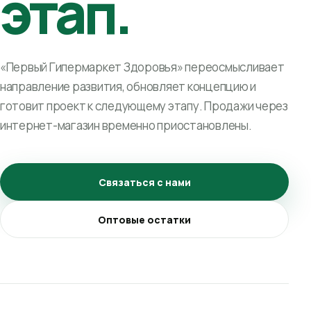
этап.
«Первый Гипермаркет Здоровья» переосмысливает
направление развития, обновляет концепцию и
готовит проект к следующему этапу. Продажи через
интернет-магазин временно приостановлены.
Связаться с нами
Оптовые остатки