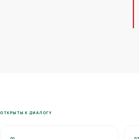
ОТКРЫТЫ К ДИАЛОГУ
01
0