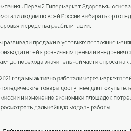
мпания «Первый Гипермаркет Здоровья» основан
омогали людям по всей России выбирать ортопед
доровья и средства реабилитации.
ы развивали продажи в условиях постоянно меня
роизводителей к розничным ценам и внедрения 
ак» до перехода значительной части спроса на 
2021 года мы активно работали через маркетпле
ртопедические товары доступнее для покупател
омиссий и изменение экономики площадок потре
ересмотреть дальнейшую модель работы.