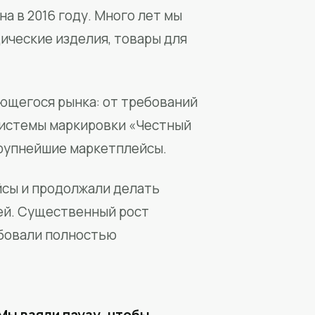
а в 2016 году. Много лет мы
ические изделия, товары для
ющегося рынка: от требований
системы маркировки «Честный
крупнейшие маркетплейсы.
йсы и продолжали делать
ей. Существенный рост
бовали полностью