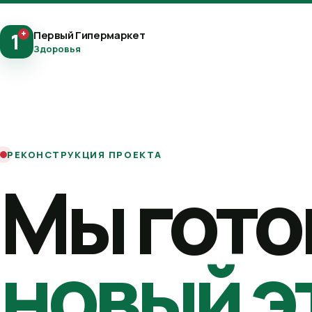
+
Первый Гипермаркет
1
Здоровья
РЕКОНСТРУКЦИЯ ПРОЕКТА
Мы гото
новый э