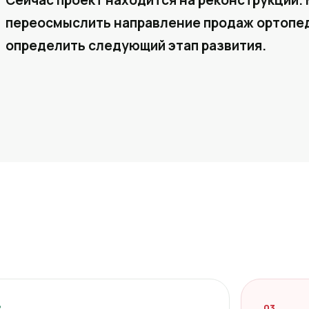
Сейчас проект находится на реконструкции. 
переосмыслить направление продаж ортопед
определить следующий этап развития.
2
03