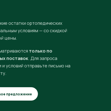
кие остатки ортопедических
иальным условиям — со скидкой
ой цены.
матриваются
только по
ых поставок
. Для запроса
 и условий отправьте письмо на
ту.
вое предложение