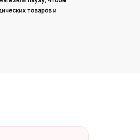
Мы взяли паузу, чтобы
ических товаров и