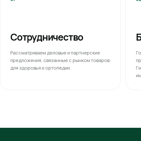
Сотрудничество
Б
Рассматриваем деловые и партнерские
Г
предложения, связанные с рынком товаров
п
для здоровья и ортопедии.
Г
им