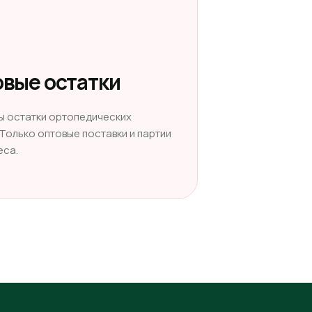
вые остатки
ы остатки ортопедических
 Только оптовые поставки и партии
еса.