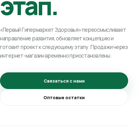
этап.
«Первый Гипермаркет Здоровья» переосмысливает
направление развития, обновляет концепцию и
готовит проект к следующему этапу. Продажи через
интернет-магазин временно приостановлены.
Связаться с нами
Оптовые остатки