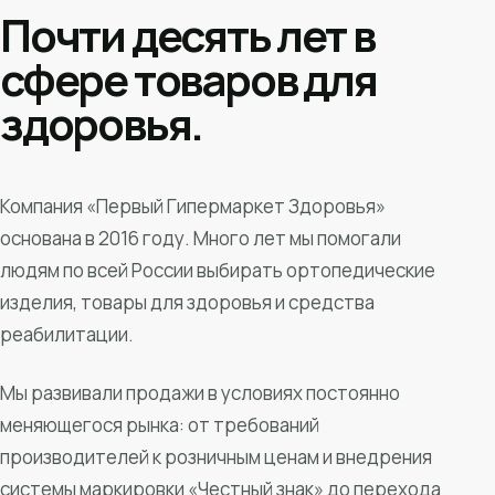
Почти десять лет в
сфере товаров для
здоровья.
Компания «Первый Гипермаркет Здоровья»
основана в 2016 году. Много лет мы помогали
людям по всей России выбирать ортопедические
изделия, товары для здоровья и средства
реабилитации.
Мы развивали продажи в условиях постоянно
меняющегося рынка: от требований
производителей к розничным ценам и внедрения
системы маркировки «Честный знак» до перехода