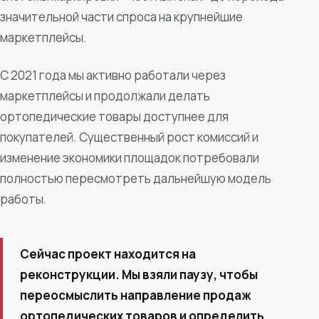
значительной части спроса на крупнейшие
маркетплейсы.
С 2021 года мы активно работали через
маркетплейсы и продолжали делать
ортопедические товары доступнее для
покупателей. Существенный рост комиссий и
изменение экономики площадок потребовали
полностью пересмотреть дальнейшую модель
работы.
Сейчас проект находится на
реконструкции. Мы взяли паузу, чтобы
переосмыслить направление продаж
ортопедических товаров и определить