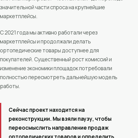
значительной части спроса на крупнейшие
маркетплейсы.
С 2021 года мы активно работали через
маркетплейсы и продолжали делать
ортопедические товары доступнее для
покупателей. Существенный рост комиссий и
изменение экономики площадок потребовали
полностью пересмотреть дальнейшую модель
работы.
Сейчас проект находится на
реконструкции. Мы взяли паузу, чтобы
переосмыслить направление продаж
ортопедических товаров и определить