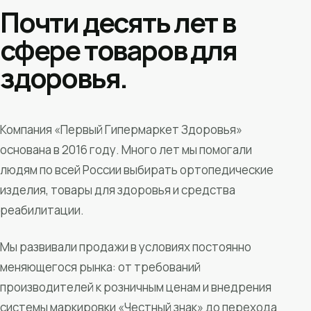
Почти десять лет в
сфере товаров для
здоровья.
Компания «Первый Гипермаркет Здоровья»
основана в 2016 году. Много лет мы помогали
людям по всей России выбирать ортопедические
изделия, товары для здоровья и средства
реабилитации.
Мы развивали продажи в условиях постоянно
меняющегося рынка: от требований
производителей к розничным ценам и внедрения
системы маркировки «Честный знак» до перехода