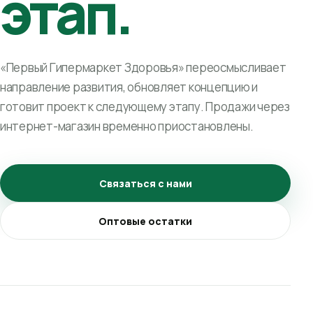
этап.
«Первый Гипермаркет Здоровья» переосмысливает
направление развития, обновляет концепцию и
готовит проект к следующему этапу. Продажи через
интернет-магазин временно приостановлены.
Связаться с нами
Оптовые остатки