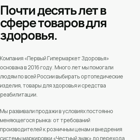
Почти десять лет в
сфере товаров для
здоровья.
Компания «Первый Гипермаркет Здоровья»
основана в 2016 году. Много лет мы помогали
людям по всей России выбирать ортопедические
изделия, товары для здоровья и средства
реабилитации.
Мы развивали продажи в условиях постоянно
меняющегося рынка: от требований
производителей к розничным ценам и внедрения
системы маркировки «Честный знак» до перехода