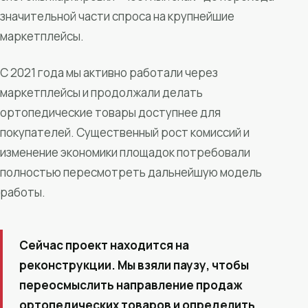
значительной части спроса на крупнейшие
маркетплейсы.
С 2021 года мы активно работали через
маркетплейсы и продолжали делать
ортопедические товары доступнее для
покупателей. Существенный рост комиссий и
изменение экономики площадок потребовали
полностью пересмотреть дальнейшую модель
работы.
Сейчас проект находится на
реконструкции. Мы взяли паузу, чтобы
переосмыслить направление продаж
ортопедических товаров и определить