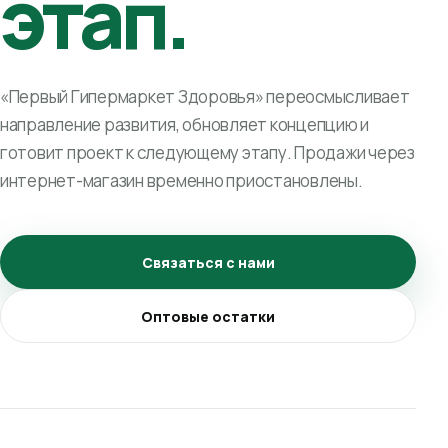
этап.
«Первый Гипермаркет Здоровья» переосмысливает
направление развития, обновляет концепцию и
готовит проект к следующему этапу. Продажи через
интернет-магазин временно приостановлены.
Связаться с нами
Оптовые остатки