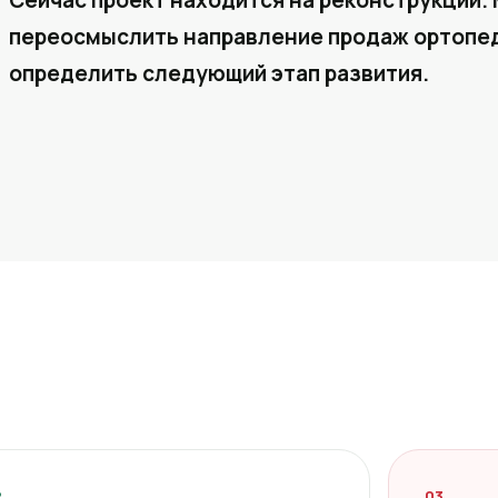
Сейчас проект находится на реконструкции. 
переосмыслить направление продаж ортопед
определить следующий этап развития.
2
03