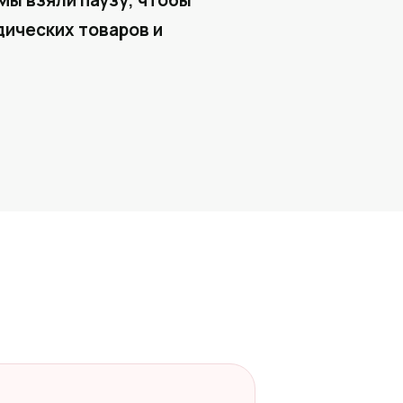
Мы взяли паузу, чтобы
ических товаров и