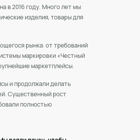
а в 2016 году. Много лет мы
ические изделия, товары для
ющегося рынка: от требований
системы маркировки «Честный
крупнейшие маркетплейсы.
йсы и продолжали делать
ей. Существенный рост
бовали полностью