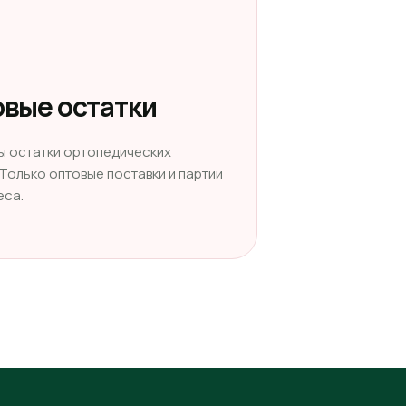
вые остатки
ы остатки ортопедических
 Только оптовые поставки и партии
еса.