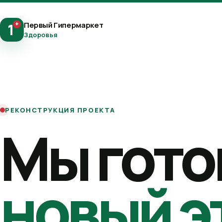
+
Первый Гипермаркет
1
Здоровья
РЕКОНСТРУКЦИЯ ПРОЕКТА
Мы гото
новый э