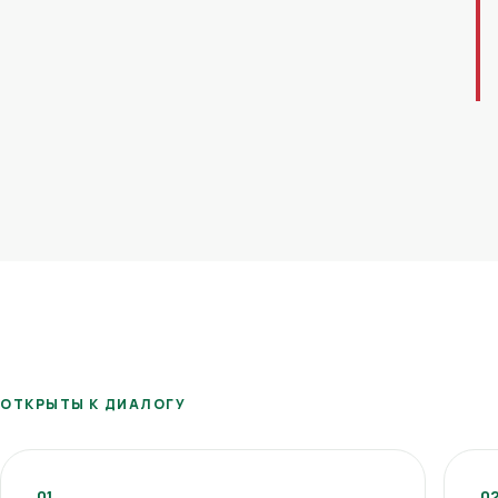
ОТКРЫТЫ К ДИАЛОГУ
01
0