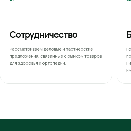
Сотрудничество
Б
Рассматриваем деловые и партнерские
Г
предложения, связанные с рынком товаров
п
для здоровья и ортопедии.
Г
им