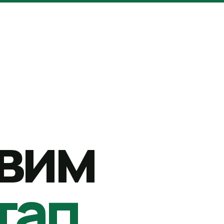
вим
тап.