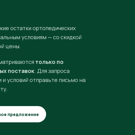
кие остатки ортопедических
иальным условиям — со скидкой
ой цены.
матриваются
только по
ых поставок
. Для запроса
 и условий отправьте письмо на
ту.
вое предложение