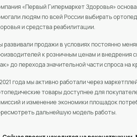
мпания «Первый Гипермаркет Здоровья» основан
омогали людям по всей России выбирать ортопед
доровья и средства реабилитации.
ы развивали продажи в условиях постоянно меня
роизводителей к розничным ценам и внедрения 
ак» до перехода значительной части спроса на 
2021 года мы активно работали через маркетпле
ртопедические товары доступнее для покупател
омиссий и изменение экономики площадок потре
ересмотреть дальнейшую модель работы.