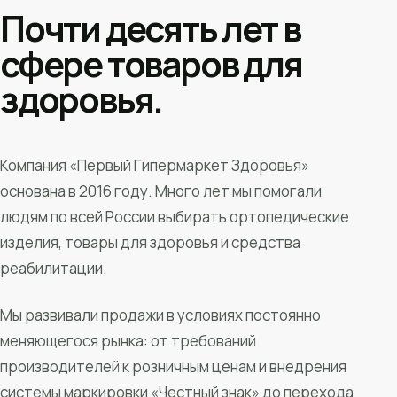
Почти десять лет в
сфере товаров для
здоровья.
Компания «Первый Гипермаркет Здоровья»
основана в 2016 году. Много лет мы помогали
людям по всей России выбирать ортопедические
изделия, товары для здоровья и средства
реабилитации.
Мы развивали продажи в условиях постоянно
меняющегося рынка: от требований
производителей к розничным ценам и внедрения
системы маркировки «Честный знак» до перехода