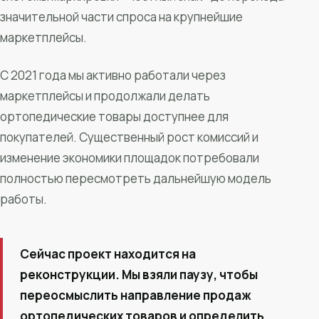
значительной части спроса на крупнейшие
маркетплейсы.
С 2021 года мы активно работали через
маркетплейсы и продолжали делать
ортопедические товары доступнее для
покупателей. Существенный рост комиссий и
изменение экономики площадок потребовали
полностью пересмотреть дальнейшую модель
работы.
Сейчас проект находится на
реконструкции. Мы взяли паузу, чтобы
переосмыслить направление продаж
ортопедических товаров и определить