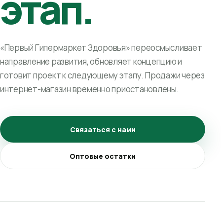
этап.
«Первый Гипермаркет Здоровья» переосмысливает
направление развития, обновляет концепцию и
готовит проект к следующему этапу. Продажи через
интернет-магазин временно приостановлены.
Связаться с нами
Оптовые остатки