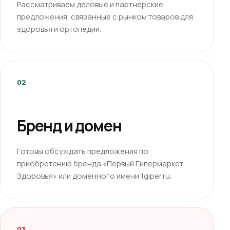
Рассматриваем деловые и партнерские
предложения, связанные с рынком товаров для
здоровья и ортопедии.
02
Бренд и домен
Готовы обсуждать предложения по
приобретению бренда «Первый Гипермаркет
Здоровья» или доменного имени 1giper.ru.
03