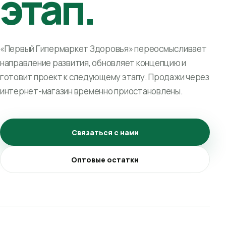
этап.
«Первый Гипермаркет Здоровья» переосмысливает
направление развития, обновляет концепцию и
готовит проект к следующему этапу. Продажи через
интернет-магазин временно приостановлены.
Связаться с нами
Оптовые остатки