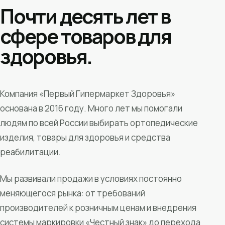
Почти десять лет в
сфере товаров для
здоровья.
Компания «Первый Гипермаркет Здоровья»
основана в 2016 году. Много лет мы помогали
людям по всей России выбирать ортопедические
изделия, товары для здоровья и средства
реабилитации.
Мы развивали продажи в условиях постоянно
меняющегося рынка: от требований
производителей к розничным ценам и внедрения
системы маркировки «Честный знак» до перехода