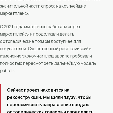
значительной части спроса на крупнейшие
маркетплейсы.
С 2021 года мы активно работали через
маркетплейсы и продолжали делать
ортопедические товары доступнее для
покупателей. Существенный рост комиссий и
изменение экономики площадок потребовали
полностью пересмотреть дальнейшую модель
работы.
Сейчас проект находится на
реконструкции. Мы взяли паузу, чтобы
переосмыслить направление продаж
ортопедических товаров и определить