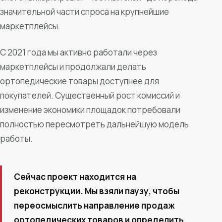
значительной части спроса на крупнейшие
маркетплейсы.
С 2021 года мы активно работали через
маркетплейсы и продолжали делать
ортопедические товары доступнее для
покупателей. Существенный рост комиссий и
изменение экономики площадок потребовали
полностью пересмотреть дальнейшую модель
работы.
Сейчас проект находится на
реконструкции. Мы взяли паузу, чтобы
переосмыслить направление продаж
ортопедических товаров и определить