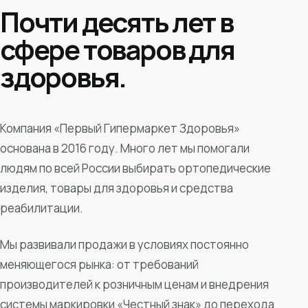
Почти десять лет в
сфере товаров для
здоровья.
Компания «Первый Гипермаркет Здоровья»
основана в 2016 году. Много лет мы помогали
людям по всей России выбирать ортопедические
изделия, товары для здоровья и средства
реабилитации.
Мы развивали продажи в условиях постоянно
меняющегося рынка: от требований
производителей к розничным ценам и внедрения
системы маркировки «Честный знак» до перехода