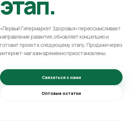
этап.
«Первый Гипермаркет Здоровья» переосмысливает
направление развития, обновляет концепцию и
готовит проект к следующему этапу. Продажи через
интернет-магазин временно приостановлены.
Связаться с нами
Оптовые остатки