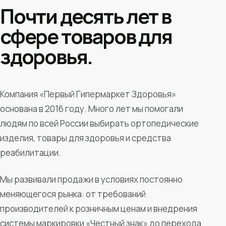
Почти десять лет в
сфере товаров для
здоровья.
Компания «Первый Гипермаркет Здоровья»
основана в 2016 году. Много лет мы помогали
людям по всей России выбирать ортопедические
изделия, товары для здоровья и средства
реабилитации.
Мы развивали продажи в условиях постоянно
меняющегося рынка: от требований
производителей к розничным ценам и внедрения
системы маркировки «Честный знак» до перехода