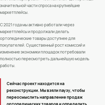
значительной части спроса на крупнейшие
маркетплейсы.
С 2021 года мы активно работали через
маркетплейсы и продолжали делать
ортопедические товары доступнее для
покупателей. Существенный рост комиссий и
изменение экономики площадок потребовали
полностью пересмотреть дальнейшую модель
работы.
Сейчас проект находится на
реконструкции. Мы взяли паузу, чтобы
переосмыслить направление продаж
ортопедических товаров и определить