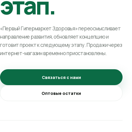
этап.
«Первый Гипермаркет Здоровья» переосмысливает
направление развития, обновляет концепцию и
готовит проект к следующему этапу. Продажи через
интернет-магазин временно приостановлены.
Связаться с нами
Оптовые остатки