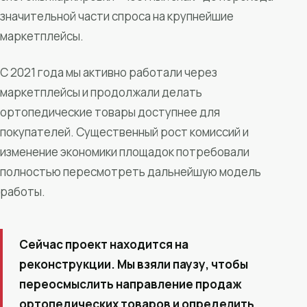
значительной части спроса на крупнейшие
маркетплейсы.
С 2021 года мы активно работали через
маркетплейсы и продолжали делать
ортопедические товары доступнее для
покупателей. Существенный рост комиссий и
изменение экономики площадок потребовали
полностью пересмотреть дальнейшую модель
работы.
Сейчас проект находится на
реконструкции. Мы взяли паузу, чтобы
переосмыслить направление продаж
ортопедических товаров и определить