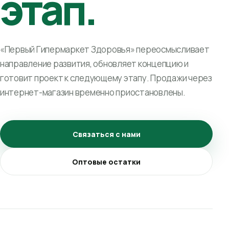
этап.
«Первый Гипермаркет Здоровья» переосмысливает
направление развития, обновляет концепцию и
готовит проект к следующему этапу. Продажи через
интернет-магазин временно приостановлены.
Связаться с нами
Оптовые остатки