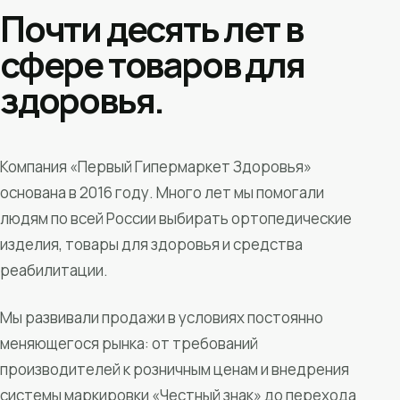
Почти десять лет в
сфере товаров для
здоровья.
Компания «Первый Гипермаркет Здоровья»
основана в 2016 году. Много лет мы помогали
людям по всей России выбирать ортопедические
изделия, товары для здоровья и средства
реабилитации.
Мы развивали продажи в условиях постоянно
меняющегося рынка: от требований
производителей к розничным ценам и внедрения
системы маркировки «Честный знак» до перехода