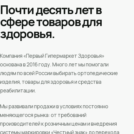
Почти десять лет в
сфере товаров для
здоровья.
Компания «Первый Гипермаркет Здоровья»
основана в 2016 году. Много лет мы помогали
людям по всей России выбирать ортопедические
изделия, товары для здоровья и средства
реабилитации.
Мы развивали продажи в условиях постоянно
меняющегося рынка: от требований
производителей к розничным ценам и внедрения
системы маркировки «Честный знак» до перехода