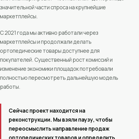
значительной части спроса на крупнейшие
маркетплейсы.
С 2021 года мы активно работали через
маркетплейсы и продолжали делать
ортопедические товары доступнее для
покупателей. Существенный рост комиссий и
изменение экономики площадок потребовали
полностью пересмотреть дальнейшую модель
работы.
Сейчас проект находится на
реконструкции. Мы взяли паузу, чтобы
переосмыслить направление продаж
ортопедических товаров и определить