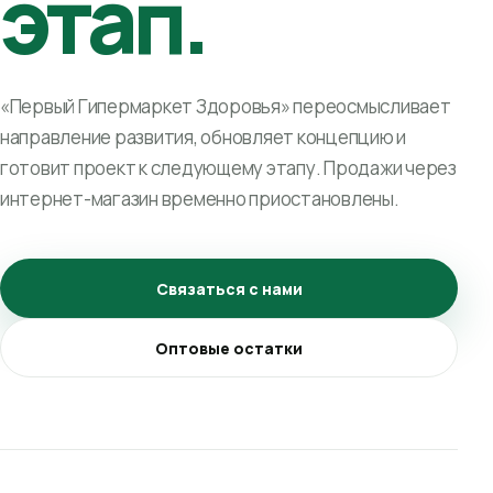
этап.
«Первый Гипермаркет Здоровья» переосмысливает
направление развития, обновляет концепцию и
готовит проект к следующему этапу. Продажи через
интернет-магазин временно приостановлены.
Связаться с нами
Оптовые остатки