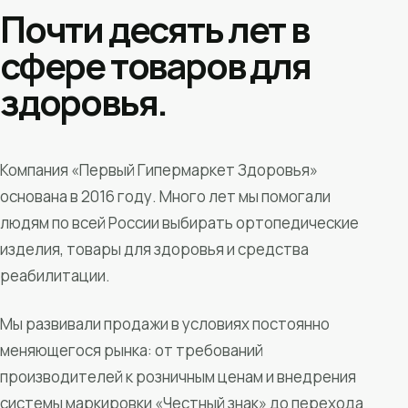
Почти десять лет в
сфере товаров для
здоровья.
Компания «Первый Гипермаркет Здоровья»
основана в 2016 году. Много лет мы помогали
людям по всей России выбирать ортопедические
изделия, товары для здоровья и средства
реабилитации.
Мы развивали продажи в условиях постоянно
меняющегося рынка: от требований
производителей к розничным ценам и внедрения
системы маркировки «Честный знак» до перехода