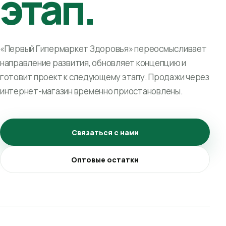
этап.
«Первый Гипермаркет Здоровья» переосмысливает
направление развития, обновляет концепцию и
готовит проект к следующему этапу. Продажи через
интернет-магазин временно приостановлены.
Связаться с нами
Оптовые остатки