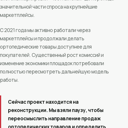
значительной части спроса на крупнейшие
маркетплейсы.
С 2021 года мы активно работали через
маркетплейсы и продолжали делать
ортопедические товары доступнее для
покупателей. Существенный рост комиссий и
изменение экономики площадок потребовали
полностью пересмотреть дальнейшую модель
работы.
Сейчас проект находится на
реконструкции. Мы взяли паузу, чтобы
переосмыслить направление продаж
ортопедических товаров и определить