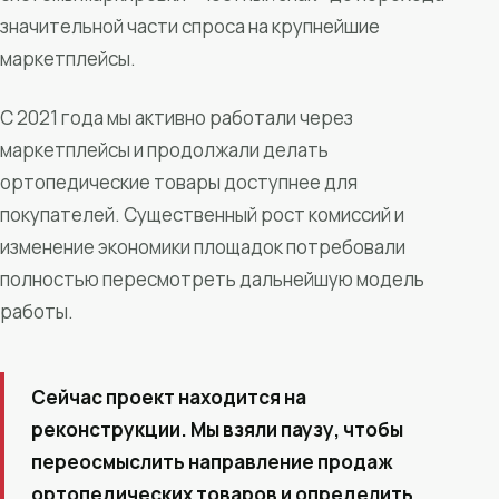
значительной части спроса на крупнейшие
маркетплейсы.
С 2021 года мы активно работали через
маркетплейсы и продолжали делать
ортопедические товары доступнее для
покупателей. Существенный рост комиссий и
изменение экономики площадок потребовали
полностью пересмотреть дальнейшую модель
работы.
Сейчас проект находится на
реконструкции. Мы взяли паузу, чтобы
переосмыслить направление продаж
ортопедических товаров и определить