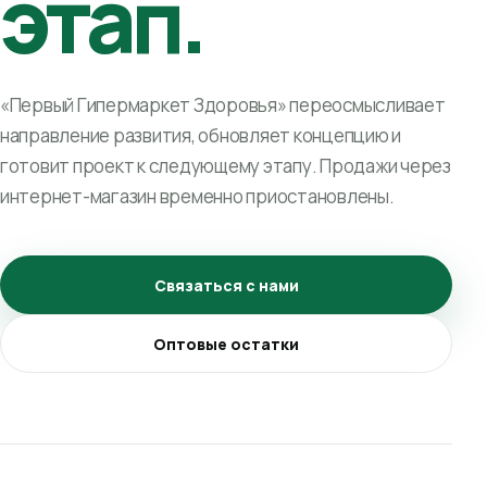
этап.
«Первый Гипермаркет Здоровья» переосмысливает
направление развития, обновляет концепцию и
готовит проект к следующему этапу. Продажи через
интернет-магазин временно приостановлены.
Связаться с нами
Оптовые остатки