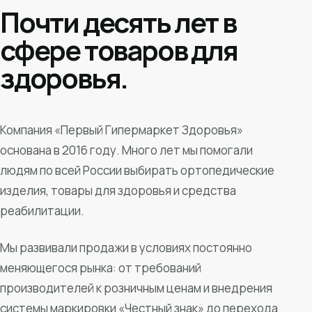
Почти десять лет в
сфере товаров для
здоровья.
Компания «Первый Гипермаркет Здоровья»
основана в 2016 году. Много лет мы помогали
людям по всей России выбирать ортопедические
изделия, товары для здоровья и средства
реабилитации.
Мы развивали продажи в условиях постоянно
меняющегося рынка: от требований
производителей к розничным ценам и внедрения
системы маркировки «Честный знак» до перехода