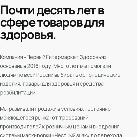
Почти десять лет в
сфере товаров для
здоровья.
Компания «Первый Гипермаркет Здоровья»
основана в 2016 году. Много лет мы помогали
людям по всей России выбирать ортопедические
изделия, товары для здоровья и средства
реабилитации.
Мы развивали продажи в условиях постоянно
меняющегося рынка: от требований
производителей к розничным ценам и внедрения
системы маркировки «Честный знак» до перехода