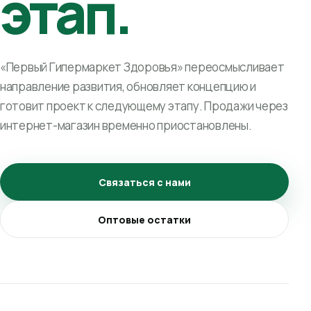
этап.
«Первый Гипермаркет Здоровья» переосмысливает
направление развития, обновляет концепцию и
готовит проект к следующему этапу. Продажи через
интернет-магазин временно приостановлены.
Связаться с нами
Оптовые остатки