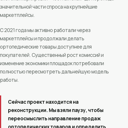
значительной части спроса на крупнейшие
маркетплейсы.
С 2021 года мы активно работали через
маркетплейсы и продолжали делать
ортопедические товары доступнее для
покупателей. Существенный рост комиссий и
изменение экономики площадок потребовали
полностью пересмотреть дальнейшую модель
работы.
Сейчас проект находится на
реконструкции. Мы взяли паузу, чтобы
переосмыслить направление продаж
ортопедических товаров и определить