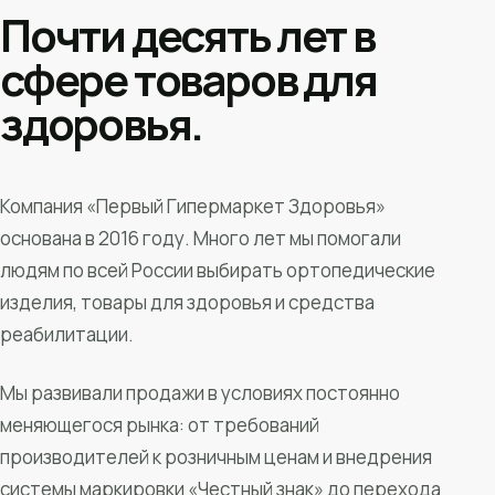
Почти десять лет в
сфере товаров для
здоровья.
Компания «Первый Гипермаркет Здоровья»
основана в 2016 году. Много лет мы помогали
людям по всей России выбирать ортопедические
изделия, товары для здоровья и средства
реабилитации.
Мы развивали продажи в условиях постоянно
меняющегося рынка: от требований
производителей к розничным ценам и внедрения
системы маркировки «Честный знак» до перехода