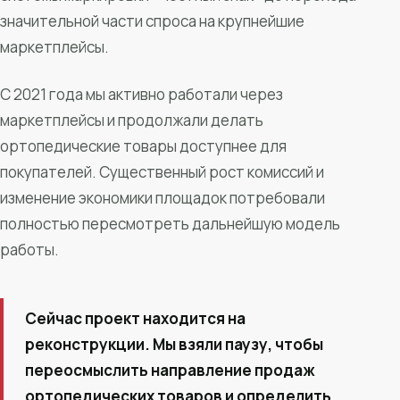
значительной части спроса на крупнейшие
маркетплейсы.
С 2021 года мы активно работали через
маркетплейсы и продолжали делать
ортопедические товары доступнее для
покупателей. Существенный рост комиссий и
изменение экономики площадок потребовали
полностью пересмотреть дальнейшую модель
работы.
Сейчас проект находится на
реконструкции. Мы взяли паузу, чтобы
переосмыслить направление продаж
ортопедических товаров и определить