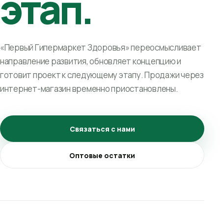
этап.
«Первый Гипермаркет Здоровья» переосмысливает
направление развития, обновляет концепцию и
готовит проект к следующему этапу. Продажи через
интернет-магазин временно приостановлены.
Связаться с нами
Оптовые остатки