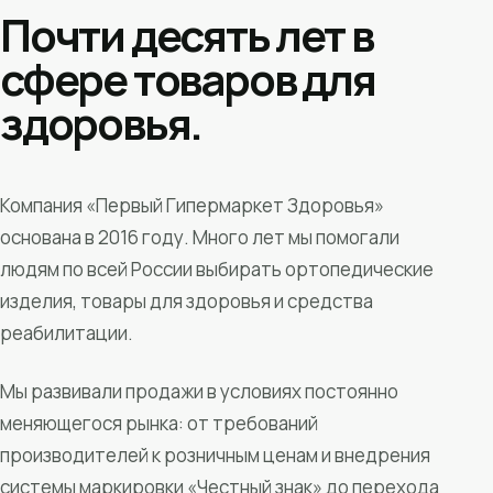
Почти десять лет в
сфере товаров для
здоровья.
Компания «Первый Гипермаркет Здоровья»
основана в 2016 году. Много лет мы помогали
людям по всей России выбирать ортопедические
изделия, товары для здоровья и средства
реабилитации.
Мы развивали продажи в условиях постоянно
меняющегося рынка: от требований
производителей к розничным ценам и внедрения
системы маркировки «Честный знак» до перехода