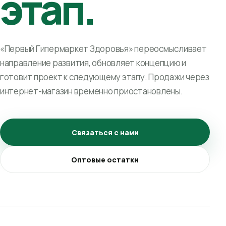
этап.
«Первый Гипермаркет Здоровья» переосмысливает
направление развития, обновляет концепцию и
готовит проект к следующему этапу. Продажи через
интернет-магазин временно приостановлены.
Связаться с нами
Оптовые остатки