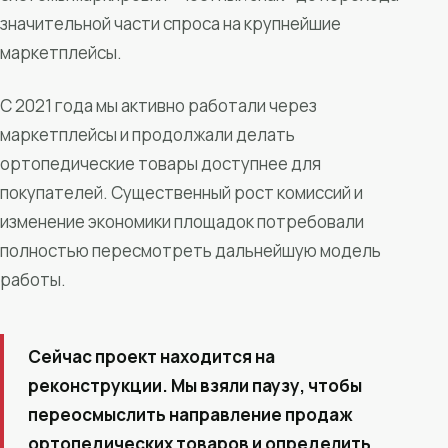
значительной части спроса на крупнейшие
маркетплейсы.
С 2021 года мы активно работали через
маркетплейсы и продолжали делать
ортопедические товары доступнее для
покупателей. Существенный рост комиссий и
изменение экономики площадок потребовали
полностью пересмотреть дальнейшую модель
работы.
Сейчас проект находится на
реконструкции. Мы взяли паузу, чтобы
переосмыслить направление продаж
ортопедических товаров и определить