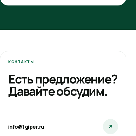
КОНТАКТЫ
Есть предложение?
Давайте обсудим.
info@1giper.ru
↗