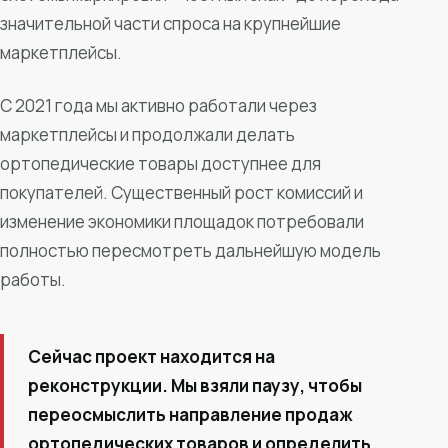
значительной части спроса на крупнейшие
маркетплейсы.
С 2021 года мы активно работали через
маркетплейсы и продолжали делать
ортопедические товары доступнее для
покупателей. Существенный рост комиссий и
изменение экономики площадок потребовали
полностью пересмотреть дальнейшую модель
работы.
Сейчас проект находится на
реконструкции. Мы взяли паузу, чтобы
переосмыслить направление продаж
ортопедических товаров и определить