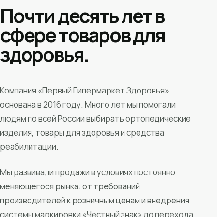
Почти десять лет в
сфере товаров для
здоровья.
Компания «Первый Гипермаркет Здоровья»
основана в 2016 году. Много лет мы помогали
людям по всей России выбирать ортопедические
изделия, товары для здоровья и средства
реабилитации.
Мы развивали продажи в условиях постоянно
меняющегося рынка: от требований
производителей к розничным ценам и внедрения
системы маркировки «Честный знак» до перехода