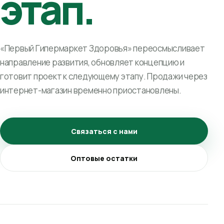
этап.
«Первый Гипермаркет Здоровья» переосмысливает
направление развития, обновляет концепцию и
готовит проект к следующему этапу. Продажи через
интернет-магазин временно приостановлены.
Связаться с нами
Оптовые остатки