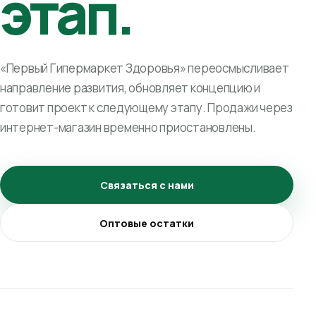
этап.
«Первый Гипермаркет Здоровья» переосмысливает
направление развития, обновляет концепцию и
готовит проект к следующему этапу. Продажи через
интернет-магазин временно приостановлены.
Связаться с нами
Оптовые остатки