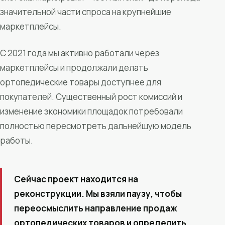
значительной части спроса на крупнейшие
маркетплейсы.
С 2021 года мы активно работали через
маркетплейсы и продолжали делать
ортопедические товары доступнее для
покупателей. Существенный рост комиссий и
изменение экономики площадок потребовали
полностью пересмотреть дальнейшую модель
работы.
Сейчас проект находится на
реконструкции. Мы взяли паузу, чтобы
переосмыслить направление продаж
ортопедических товаров и определить