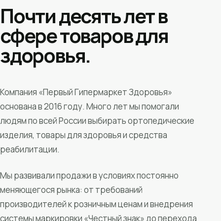
Почти десять лет в
сфере товаров для
здоровья.
Компания «Первый Гипермаркет Здоровья»
основана в 2016 году. Много лет мы помогали
людям по всей России выбирать ортопедические
изделия, товары для здоровья и средства
реабилитации.
Мы развивали продажи в условиях постоянно
меняющегося рынка: от требований
производителей к розничным ценам и внедрения
системы маркировки «Честный знак» до перехода